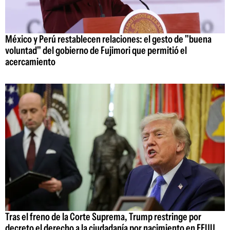
México y Perú restablecen relaciones: el gesto de "buena
voluntad" del gobierno de Fujimori que permitió el
acercamiento
Tras el freno de la Corte Suprema, Trump restringe por
decreto el derecho a la ciudadanía por nacimiento en EEUU