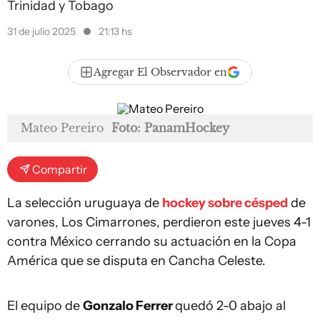
Trinidad y Tobago
31 de julio 2025
21:13 hs
Agregar El Observador en
Mateo Pereiro
Foto: PanamHockey
Compartir
La selección uruguaya de
hockey sobre césped
de
varones, Los Cimarrones, perdieron este jueves 4-1
contra México cerrando su actuación en la Copa
América que se disputa en Cancha Celeste.
El equipo de
Gonzalo Ferrer
quedó 2-0 abajo al