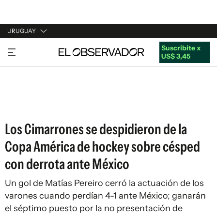
URUGUAY
Suscribite x
URUGUAY
US$ 3,45
ARGENTINA
ESPAÑA
ESTADOS UNIDOS
Los Cimarrones se despidieron de la
Copa América de hockey sobre césped
con derrota ante México
Un gol de Matías Pereiro cerró la actuación de los
varones cuando perdían 4-1 ante México; ganarán
el séptimo puesto por la no presentación de