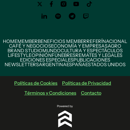
HOME
MEMBER
BENEFICIOS MEMBER
REFERÍ
NACIONAL
CAFÉ Y NEGOCIOS
ECONOMÍA Y EMPRESAS
AGRO
BRAND STUDIO
MUNDO
CULTURA Y ESPECTÁCULOS
LIFESTYLE
OPINIÓN
FÚNEBRES
REMATES Y LEGALES
EDICIONES ESPECIALES
PUBLICACIONES
NEWSLETTERS
ARGENTINA
ESPAÑA
ESTADOS UNIDOS
Políticas de Cookies
Políticas de Privacidad
Términos y Condiciones
Contacto