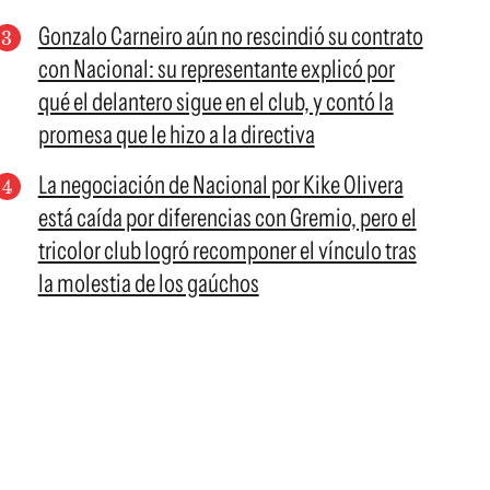
Gonzalo Carneiro aún no rescindió su contrato
con Nacional: su representante explicó por
qué el delantero sigue en el club, y contó la
promesa que le hizo a la directiva
La negociación de Nacional por Kike Olivera
está caída por diferencias con Gremio, pero el
tricolor club logró recomponer el vínculo tras
la molestia de los gaúchos