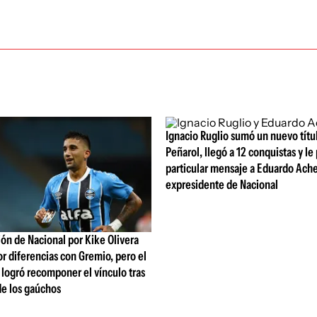
Ignacio Ruglio sumó un nuevo títu
Peñarol, llegó a 12 conquistas y le
particular mensaje a Eduardo Ache
expresidente de Nacional
ón de Nacional por Kike Olivera
or diferencias con Gremio, pero el
b logró recomponer el vínculo tras
de los gaúchos