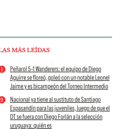
LAS MÁS LEÍDAS
Peñarol 5-1 Wanderers: el equipo de Diego
Aguirre se floreó, goleó con un notable Leonel
Jaime y es bicampeón del Torneo Intermedio
Nacional ya tiene al sustituto de Santiago
Espasandín para las juveniles, luego de que el
DT se fuera con Diego Forlán a la selección
uruguaya: quién es