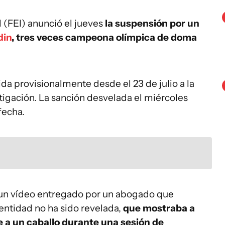
 (FEI) anunció el jueves
la suspensión por un
din
, tres veces campeona olímpica de doma
da provisionalmente desde el 23 de julio a la
tigación. La sanción desvelada el miércoles
fecha.
bió un vídeo entregado por un abogado que
entidad no ha sido revelada,
que mostraba a
 a un caballo durante una sesión de