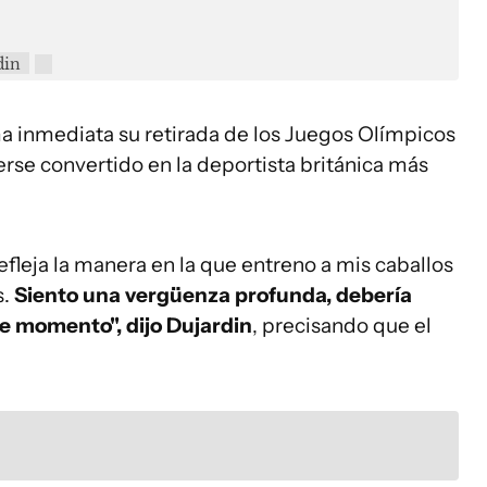
din
a inmediata su retirada de los Juegos Olímpicos
erse convertido en la deportista británica más
efleja la manera en la que entreno a mis caballos
s.
Siento una vergüenza profunda, debería
e momento", dijo Dujardin
, precisando que el