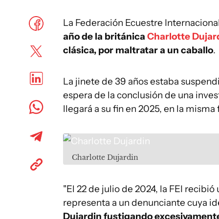
La Federación Ecuestre Internacional
año de la británica
Charlotte Dujar
clásica, por maltratar a un caballo
.
La jinete de 39 años estaba suspendi
espera de la conclusión de una inves
llegará a su fin en 2025, en la misma 
Charlotte Dujardin
"El 22 de julio de 2024, la FEI reci
representa a un denunciante cuya id
Dujardin fustigando excesivamente