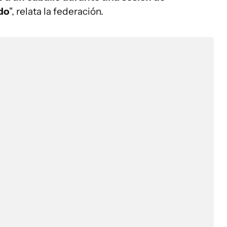
do
", relata la federación.