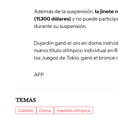
Además de la suspensión,
la jinete
(11.300 dólares)
y no puede partici
durante su suspensión.
Dujardin ganó el oro en doma indivi
nuevo título olímpico individual en R
los Juegos de Tokio, ganó el bronce 
AFP
TEMAS
Caballo
Doma
medalla olímpica