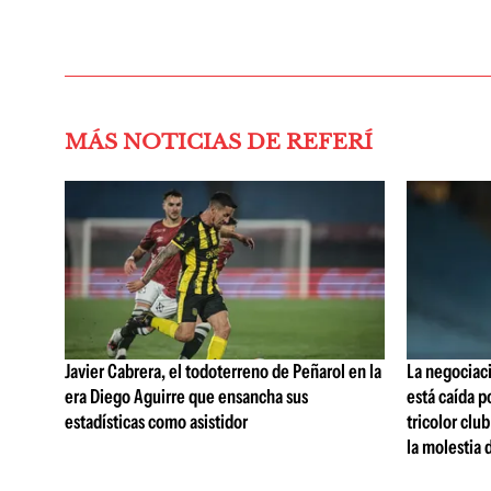
MÁS NOTICIAS DE REFERÍ
Javier Cabrera, el todoterreno de Peñarol en la
La negociaci
era Diego Aguirre que ensancha sus
está caída p
estadísticas como asistidor
tricolor clu
la molestia 