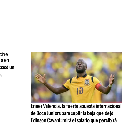
lo en
 pasó un
,
Enner Valencia, la fuerte apuesta internacional
de Boca Juniors para suplir la baja que dejó
Edinson Cavani: mirá el salario que percibirá