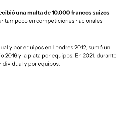
 recibió una multa de 10.000 francos suizos
par tampoco en competiciones nacionales
dual y por equipos en Londres 2012, sumó un
io 2016 y la plata por equipos. En 2021, durante
individual y por equipos.