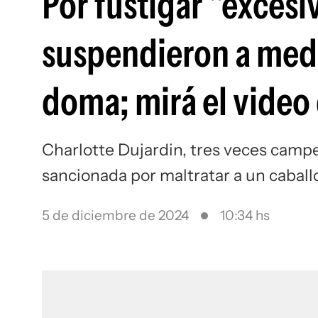
Por fustigar "excesi
suspendieron a meda
doma; mirá el video
Charlotte Dujardin, tres veces camp
sancionada por maltratar a un caball
5 de diciembre de 2024
10:34 hs