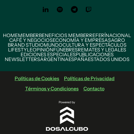
HOME
MEMBER
BENEFICIOS MEMBER
REFERÍ
NACIONAL
CAFÉ Y NEGOCIOS
ECONOMÍA Y EMPRESAS
AGRO
BRAND STUDIO
MUNDO
CULTURA Y ESPECTÁCULOS
LIFESTYLE
OPINIÓN
FÚNEBRES
REMATES Y LEGALES
EDICIONES ESPECIALES
PUBLICACIONES
NEWSLETTERS
ARGENTINA
ESPAÑA
ESTADOS UNIDOS
Políticas de Cookies
Políticas de Privacidad
Términos y Condiciones
Contacto