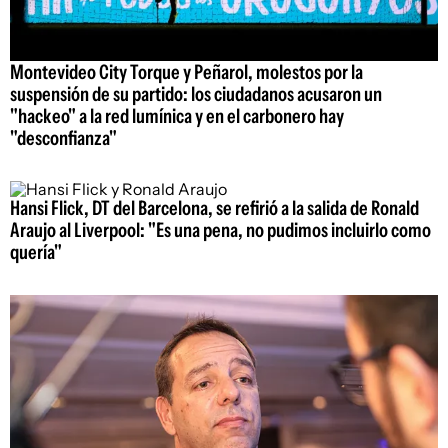
Montevideo City Torque y Peñarol, molestos por la
suspensión de su partido: los ciudadanos acusaron un
"hackeo" a la red lumínica y en el carbonero hay
"desconfianza"
Hansi Flick, DT del Barcelona, se refirió a la salida de Ronald
Araujo al Liverpool: "Es una pena, no pudimos incluirlo como
quería"