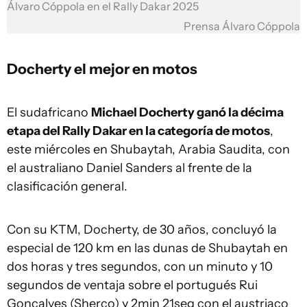
Álvaro Cóppola en el Rally Dakar 2025
Prensa Álvaro Cóppola
Docherty el mejor en motos
El sudafricano
Michael Docherty ganó la décima
etapa del Rally Dakar en la categoría de motos
,
este miércoles en Shubaytah, Arabia Saudita, con
el australiano Daniel Sanders al frente de la
clasificación general.
Con su KTM, Docherty, de 30 años, concluyó la
especial de 120 km en las dunas de Shubaytah en
dos horas y tres segundos, con un minuto y 10
segundos de ventaja sobre el portugués Rui
Gonçalves (Sherco) y 2min 21seg con el austriaco