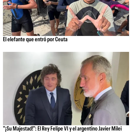
El elefante que entró por Ceuta
"¡Su Majestad!": El Rey Felipe VI y el argentino Javier Milei