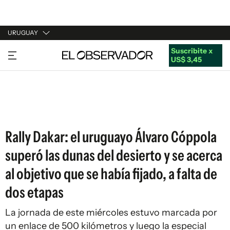
URUGUAY
Suscribite x
URUGUAY
US$ 3,45
ARGENTINA
ESPAÑA
ESTADOS UNIDOS
Rally Dakar: el uruguayo Álvaro Cóppola
superó las dunas del desierto y se acerca
al objetivo que se había fijado, a falta de
dos etapas
La jornada de este miércoles estuvo marcada por
un enlace de 500 kilómetros y luego la especial