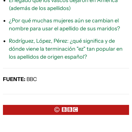
El legado que los vascos dejaron en América
(además de los apellidos)
¿Por qué muchas mujeres aún se cambian el
nombre para usar el apellido de sus maridos?
Rodríguez, López, Pérez: ¿qué significa y de
dónde viene la terminación "ez" tan popular en
los apellidos de origen español?
FUENTE:
BBC