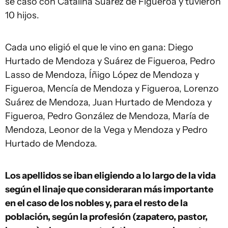
se casó con Catalina Suárez de Figueroa y tuvieron
10 hijos.
Cada uno eligió el que le vino en gana: Diego
Hurtado de Mendoza y Suárez de Figueroa, Pedro
Lasso de Mendoza, Íñigo López de Mendoza y
Figueroa, Mencía de Mendoza y Figueroa, Lorenzo
Suárez de Mendoza, Juan Hurtado de Mendoza y
Figueroa, Pedro González de Mendoza, María de
Mendoza, Leonor de la Vega y Mendoza y Pedro
Hurtado de Mendoza.
Los apellidos se iban eligiendo a lo largo de la vida
según el linaje que consideraran más importante
en el caso de los nobles y, para el resto de la
población, según la profesión (zapatero, pastor,