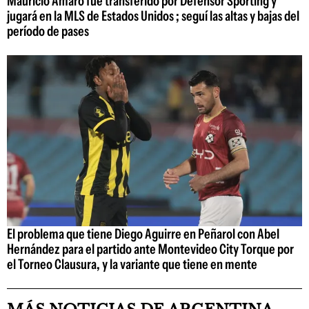
Mauricio Amaro fue transferido por Defensor Sporting y
jugará en la MLS de Estados Unidos ; seguí las altas y bajas del
período de pases
El problema que tiene Diego Aguirre en Peñarol con Abel
Hernández para el partido ante Montevideo City Torque por
el Torneo Clausura, y la variante que tiene en mente