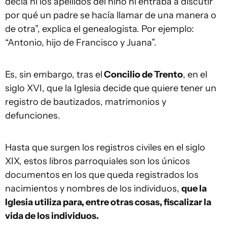
decía ni los apellidos del niño ni entraba a discutir
por qué un padre se hacía llamar de una manera o
de otra”, explica el genealogista. Por ejemplo:
“Antonio, hijo de Francisco y Juana”.
Es, sin embargo, tras el
Concilio de Trento
, en el
siglo XVI, que la Iglesia decide que quiere tener un
registro de bautizados, matrimonios y
defunciones.
Hasta que surgen los registros civiles en el siglo
XIX, estos libros parroquiales son los únicos
documentos en los que queda registrados los
nacimientos y nombres de los individuos,
que la
Iglesia utiliza para, entre otras cosas, fiscalizar la
vida de los individuos.