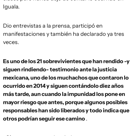
Iguala.
Dio entrevistas a la prensa, participó en
manifestaciones y también ha declarado ya tres
veces.
Es uno de los 21 sobrevivientes que han rendido -y
siguen rindiendo- testimonio ante la justicia
mexicana, uno de los muchachos que contaron lo
ocurrido en 2014 y siguen contándolo diez años
más tarde, aun cuando la impunidad los pone en
mayor riesgo que antes, porque algunos posibles
responsables han sido liberados y todo indica que
otros podrían seguir ese camino
.