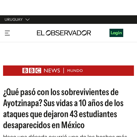
URUGUAY
URUGUAY
Login
ARGENTINA
ESPAÑA
ESTADOS UNIDOS
¿Qué pasó con los sobrevivientes de
Ayotzinapa? Sus vidas a 10 años de los
ataques que dejaron 43 estudiantes
desaparecidos en México