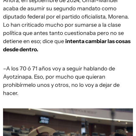
Ahora, en septiembre de 2024, Omar-Manuel
acaba de asumir su segundo mandato como
diputado federal por el partido oficialista, Morena.
Lo han criticado mucho por sumarse a la clase
política que antes tanto cuestionaba pero no se
detiene en eso; dice que
intenta cambiar las cosas
desde dentro.
–A los 70 ó 71 años voy a seguir hablando de
Ayotzinapa. Eso, por mucho que quieran
prohibírmelo unos y otros, no lo voy a dejar de
hacer.