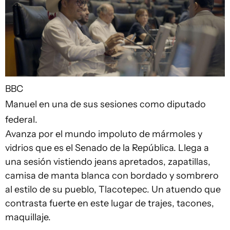
BBC
Manuel en una de sus sesiones como diputado
federal.
Avanza por el mundo impoluto de mármoles y
vidrios que es el Senado de la República. Llega a
una sesión vistiendo jeans apretados, zapatillas,
camisa de manta blanca con bordado y sombrero
al estilo de su pueblo, Tlacotepec. Un atuendo que
contrasta fuerte en este lugar de trajes, tacones,
maquillaje.