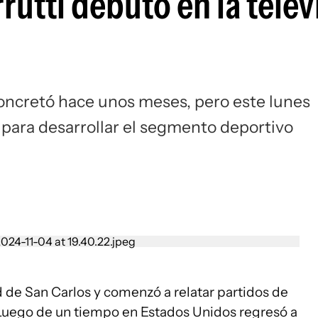
rutti debutó en la telev
 concretó hace unos meses, pero este lunes
P para desarrollar el segmento deportivo
d de San Carlos y comenzó a relatar partidos de
l. Luego de un tiempo en Estados Unidos regresó a