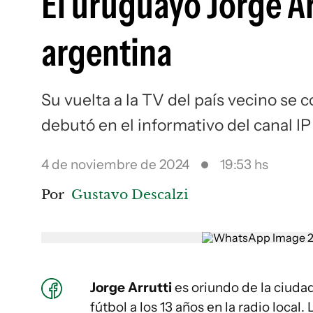
El uruguayo Jorge Ar
argentina
Su vuelta a la TV del país vecino se
debutó en el informativo del canal I
4 de noviembre de 2024
19:53 hs
Por
Gustavo Descalzi
Jorge Arrutti
es oriundo de la ciuda
fútbol a los 13 años en la radio loca