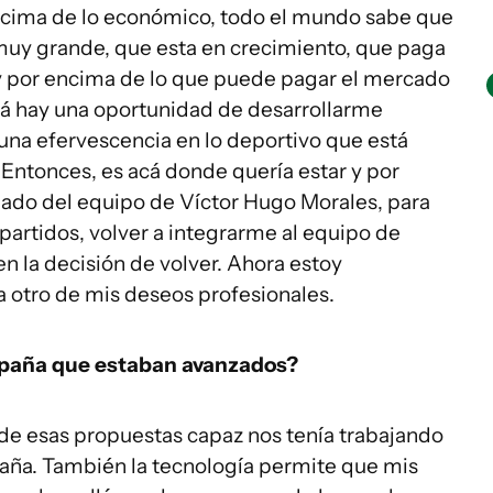
 encima de lo económico, todo el mundo sabe que
uy grande, que esta en crecimiento, que paga
y por encima de lo que puede pagar el mercado
acá hay una oportunidad de desarrollarme
una efervescencia en lo deportivo que está
Entonces, es acá donde quería estar y por
mado del equipo de Víctor Hugo Morales, para
 partidos, volver a integrarme al equipo de
n la decisión de volver. Ahora estoy
a otro de mis deseos profesionales.
spaña que estaban avanzados?
a de esas propuestas capaz nos tenía trabajando
aña. También la tecnología permite que mis