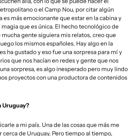
scuchen allá, con lo que se puede hacer el
Metropolitano o el Camp Nou, por citar algún
da es más emocionante que estar en la cabina y
sa magia que es única. El hecho tecnológico de
e mucha gente siguiera mis relatos, creo que
luego los mismos españoles. Hay algo en la
les ha gustado y eso fue una sorpresa para mí y
ios que nos hacían en redes y gente que nos
 una sorpresa, es algo inesperado pero muy lindo
lgunos proyectos con una productora de contenidos
en Uruguay?
carle a mi país. Una de las cosas que más me
ar cerca de Uruguay. Pero tiempo al tiempo,