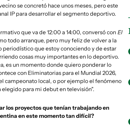
s vecino se concretó hace unos meses, pero este
anal IP para desarrollar el segmento deportivo.
ormativo que va de 12:00 a 14:00, conversó con
El
mo todo arranque, pero muy feliz de volver a la
o periodístico que estoy conociendo y de estar
urriendo cosas muy importantes en lo deportivo.
rca, es un momento donde quiero ponderar lo
contece con Eliminatorias para el Mundial 2026,
el campeonato local, o por ejemplo el fenómeno
 elegido para mi debut en televisión".
ar los proyectos que tenían trabajando en
gentina en este momento tan difícil?