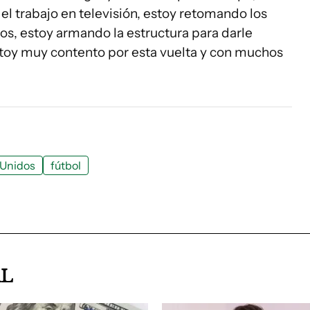
el trabajo en televisión, estoy retomando los
os, estoy armando la estructura para darle
estoy muy contento por esta vuelta y con muchos
 Unidos
fútbol
AL