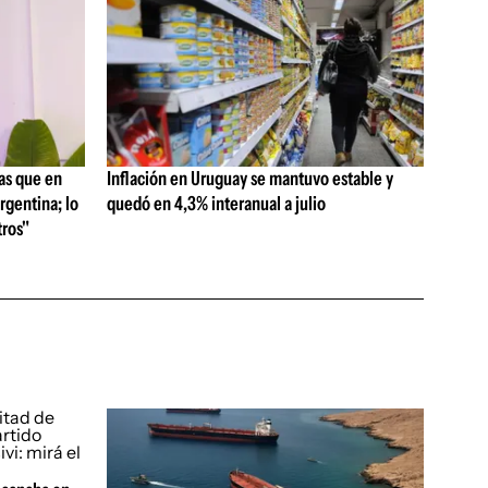
as que en
Inflación en Uruguay se mantuvo estable y
rgentina; lo
quedó en 4,3% interanual a julio
ros"