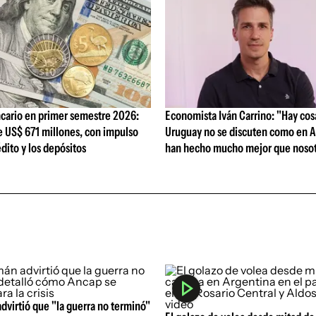
cario en primer semestre 2026:
Economista Iván Carrino: "Hay cos
e US$ 671 millones, con impulso
Uruguay no se discuten como en A
édito y los depósitos
han hecho mucho mejor que nosot
virtió que "la guerra no terminó"