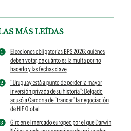
LAS MÁS LEÍDAS
Elecciones obligatorias BPS 2026: quiénes
deben votar, de cuánto es la multa por no
hacerlo y las fechas clave
"Uruguay está a punto de perder la mayor
inversión privada de su historia": Delgado
acusó a Cardona de "trancar" la negociación
de HIF Global
Giro en el mercado europeo por el que Darwin