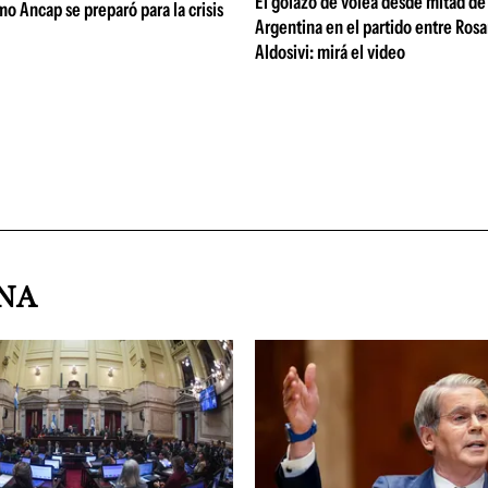
El golazo de volea desde mitad de
mo Ancap se preparó para la crisis
Argentina en el partido entre Rosa
Aldosivi: mirá el video
INA