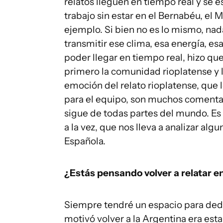
relatos lleguen en tiempo real y se e
trabajo sin estar en el Bernabéu, el 
ejemplo. Si bien no es lo mismo, na
transmitir ese clima, esa energía, e
poder llegar en tiempo real, hizo qu
primero la comunidad rioplatense y 
emoción del relato rioplatense, que 
para el equipo, son muchos comentar
sigue de todas partes del mundo. Es
a la vez, que nos lleva a analizar a
Española.
¿Estás pensando volver a relatar 
Siempre tendré un espacio para dedi
motivó volver a la Argentina era est