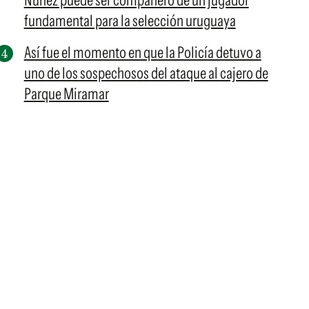
Núñez puede ser compañero de un jugador
fundamental para la selección uruguaya
Así fue el momento en que la Policía detuvo a
uno de los sospechosos del ataque al cajero de
Parque Miramar