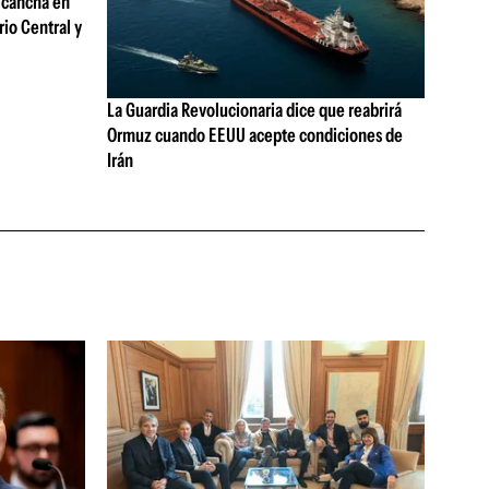
 cancha en
rio Central y
La Guardia Revolucionaria dice que reabrirá
Ormuz cuando EEUU acepte condiciones de
Irán