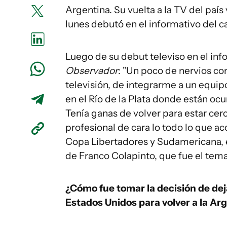
Argentina. Su vuelta a la TV del paí
lunes debutó en el informativo del c
Luego de su debut televiso en el inf
Observador
: "Un poco de nervios co
televisión, de integrarme a un equip
en el Río de la Plata donde están oc
Tenía ganas de volver para estar ce
profesional de cara lo todo lo que a
Copa Libertadores y Sudamericana, 
de Franco Colapinto, que fue el tema
¿Cómo fue tomar la decisión de dej
Estados Unidos para volver a la Ar