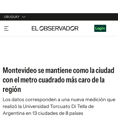
URUGUAY
URUGUAY
Login
ARGENTINA
ESPAÑA
ESTADOS UNIDOS
Montevideo se mantiene como la ciudad
con el metro cuadrado más caro de la
región
Los datos corresponden a una nueva medición que
realizó la Universidad Torcuato Di Tella de
Argentina en 13 ciudades de 8 países