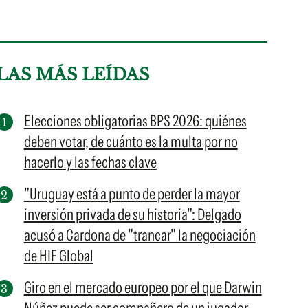
LAS MÁS LEÍDAS
Elecciones obligatorias BPS 2026: quiénes
deben votar, de cuánto es la multa por no
hacerlo y las fechas clave
"Uruguay está a punto de perder la mayor
inversión privada de su historia": Delgado
acusó a Cardona de "trancar" la negociación
de HIF Global
Giro en el mercado europeo por el que Darwin