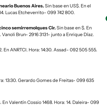
neario Buenos Aires.
Sin base en US$. En el
14. Lucas Etcheverrito- 099 742 800.
 cinco semirremolques Cir.
Sin base en $. En
. Vanoli Brun- 2916 3131- junto a Enrique Díaz.
2. En ANRTCI. Hora: 14:30. Assad- 092 505 555.
a: 13:30. Gerardo Gomes de Freitas- 099 635
 En Valentín Cossio 1468. Hora: 14. Daleira- 099