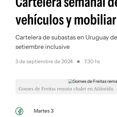
Cartelera semanal d
vehículos y mobiliar
Cartelera de subastas en Uruguay des
setiembre inclusive
3 de septiembre de 2024
7:30 hs
Gomes de Freitas remata chalet en Atlántida.
Martes 3