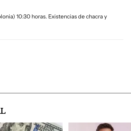
onia) 10:30 horas. Existencias de chacra y
AL