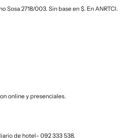
no Sosa 2718/003. Sin base en $. En ANRTCI.
on online y presenciales.
liario de hotel- 092 333 538.