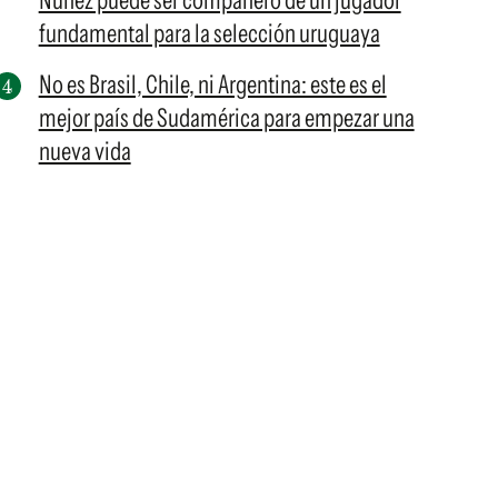
Núñez puede ser compañero de un jugador
fundamental para la selección uruguaya
No es Brasil, Chile, ni Argentina: este es el
mejor país de Sudamérica para empezar una
nueva vida