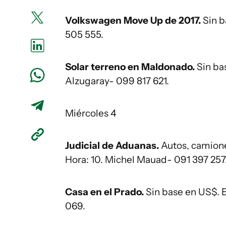
Volkswagen Move Up de 2017.
Sin b
505 555.
Solar terreno en Maldonado.
Sin ba
Alzugaray- 099 817 621.
Miércoles 4
Judicial de Aduanas.
Autos, camione
Hora: 10. Michel Mauad- 091 397 257
Casa en el Prado.
Sin base en US$. 
069.