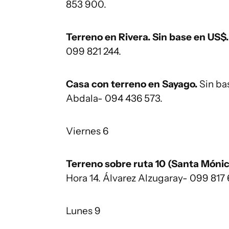
853 900.
Terreno en Rivera. Sin base en US$
099 821 244.
Casa con terreno en Sayago.
Sin ba
Abdala- 094 436 573.
Viernes 6
Terreno sobre ruta 10 (Santa Mónic
Hora 14. Álvarez Alzugaray- 099 817 
Lunes 9