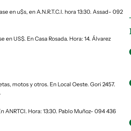
ase en u$s, en A.N.R.T.C.I. hora 13:30. Assad- 092
se en US$. En Casa Rosada. Hora: 14. Álvarez
tas, motos y otros. En Local Oeste. Gori 2457.
.
En ANRTCI. Hora: 13:30. Pablo Muñoz- 094 436