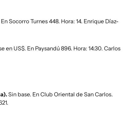
.
En Socorro Turnes 448. Hora: 14. Enrique Díaz-
se en US$. En Paysandú 896. Hora: 14:30. Carlos
a).
Sin base. En Club Oriental de San Carlos.
621.