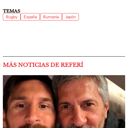
TEMAS
Rugby
España
Rumania
Japón
MÁS NOTICIAS DE REFERÍ