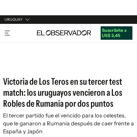
URUGUAY
Suscribite x
URUGUAY
US$ 3,45
ARGENTINA
ESPAÑA
ESTADOS UNIDOS
Victoria de Los Teros en su tercer test
match: los uruguayos vencieron a Los
Robles de Rumania por dos puntos
El tercer partido fue el vencido para los celestes,
que le ganaron a Rumania después de caer frente a
España y Japón