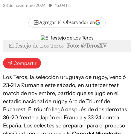
23 de noviembre 2024
15:04 hs
Agregar El Observador en
El festejo de Los Teros
Foto: @TerosXV
Compartir
Los Teros, la selección uruguaya de rugby, venció
23-21 a Rumania este sábado, en su tercer test
match de noviembre, partido que se jugó en el
estadio nacional de rugby Arc de Triumf de
Bucarest. El triunfo llegó después de dos derrotas:
36-20 frente a Japón en Francia y 33-24 contra
España. Los celestes se preparan para el proceso
clasificatorio con miras a la
Copa del Mundo de