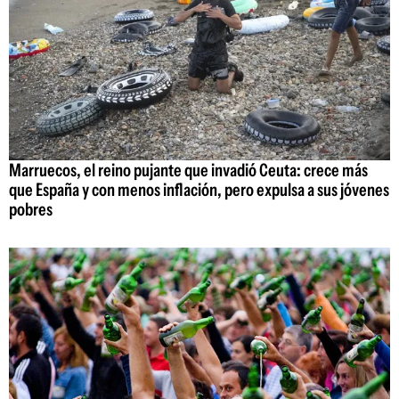
Marruecos, el reino pujante que invadió Ceuta: crece más
que España y con menos inflación, pero expulsa a sus jóvenes
pobres