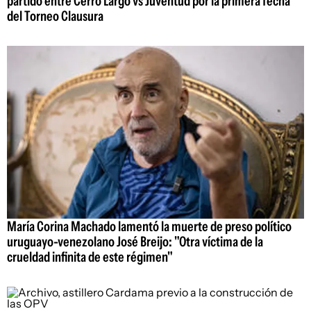
partido entre Cerro Largo vs Juventud por la primera fecha
del Torneo Clausura
María Corina Machado lamentó la muerte de preso político
uruguayo-venezolano José Breijo: "Otra víctima de la
crueldad infinita de este régimen"