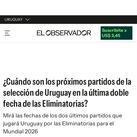
URUGUAY
Suscribite x
URUGUAY
US$ 3,45
ARGENTINA
ESPAÑA
ESTADOS UNIDOS
¿Cuándo son los próximos partidos de la
selección de Uruguay en la última doble
fecha de las Eliminatorias?
Mirá las fechas de los dos últimos partidos que
jugará Uruguay por las Eliminatorias para el
Mundial 2026