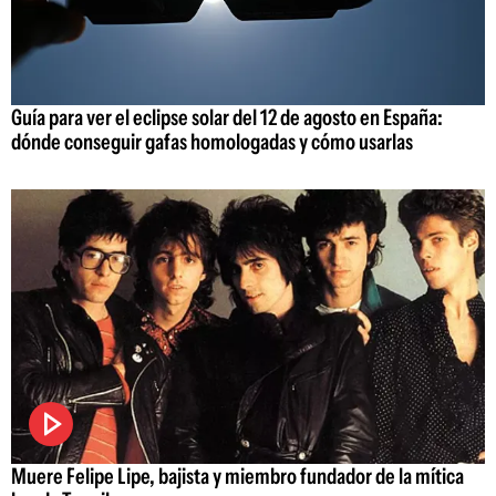
Guía para ver el eclipse solar del 12 de agosto en España:
dónde conseguir gafas homologadas y cómo usarlas
Muere Felipe Lipe, bajista y miembro fundador de la mítica