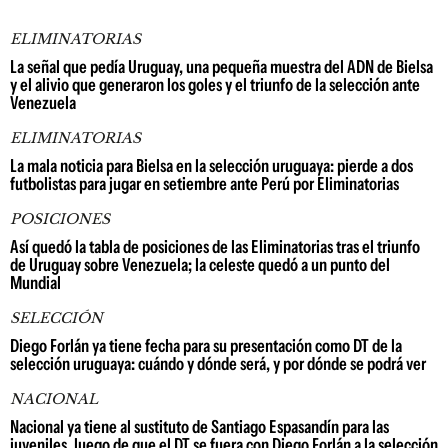
ELIMINATORIAS
La señal que pedía Uruguay, una pequeña muestra del ADN de Bielsa
y el alivio que generaron los goles y el triunfo de la selección ante
Venezuela
ELIMINATORIAS
La mala noticia para Bielsa en la selección uruguaya: pierde a dos
futbolistas para jugar en setiembre ante Perú por Eliminatorias
POSICIONES
Así quedó la tabla de posiciones de las Eliminatorias tras el triunfo
de Uruguay sobre Venezuela; la celeste quedó a un punto del
Mundial
SELECCIÓN
Diego Forlán ya tiene fecha para su presentación como DT de la
selección uruguaya: cuándo y dónde será, y por dónde se podrá ver
NACIONAL
Nacional ya tiene al sustituto de Santiago Espasandín para las
juveniles, luego de que el DT se fuera con Diego Forlán a la selección