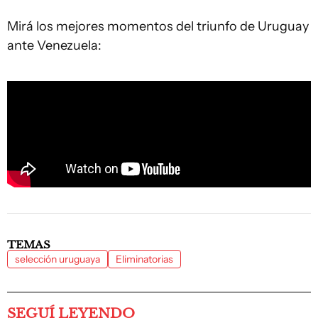
Mirá los mejores momentos del triunfo de Uruguay
ante Venezuela:
TEMAS
selección uruguaya
Eliminatorias
SEGUÍ LEYENDO