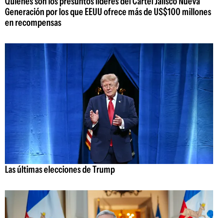
Quiénes son los presuntos líderes del Cartel Jalisco Nueva
Generación por los que EEUU ofrece más de US$100 millones
en recompensas
Las últimas elecciones de Trump