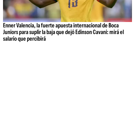
Enner Valencia, la fuerte apuesta internacional de Boca
Juniors para suplir la baja que dejó Edinson Cavani: mirá el
salario que percibirá