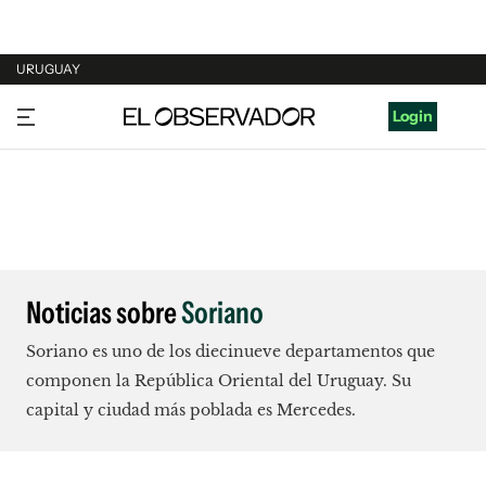
URUGUAY
URUGUAY
Login
ARGENTINA
ESPAÑA
ESTADOS UNIDOS
Noticias sobre
Soriano
Soriano es uno de los diecinueve departamentos que
componen la República Oriental del Uruguay. Su
capital y ciudad más poblada es Mercedes.