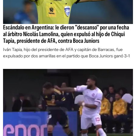
Escándalo en Argentina: le dieron "descanso" por una fecha
al árbitro Nicolás Lamolina, quien expulsó al hijo de Chiqui
Tapia, presidente de AFA, contra Boca Juniors
Iván Tapia, hijo del presidente de AFA y capitán de Barracas, fue
expulsado por dos amarillas en el partido que Boca Juniors ganó 3-1