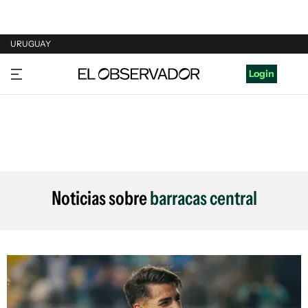
URUGUAY
URUGUAY
Login
ARGENTINA
ESPAÑA
ESTADOS UNIDOS
Noticias sobre
barracas central