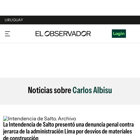
URUGUAY
URUGUAY
Login
ARGENTINA
ESPAÑA
ESTADOS UNIDOS
Noticias sobre
Carlos Albisu
La Intendencia de Salto presentó una denuncia penal contra
jerarca de la administración Lima por desvíos de materiales
de construcción