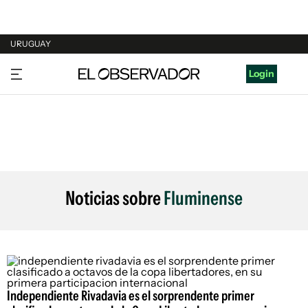
URUGUAY
URUGUAY
Login
ARGENTINA
ESPAÑA
ESTADOS UNIDOS
Noticias sobre
Fluminense
Independiente Rivadavia es el sorprendente primer