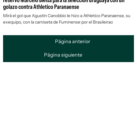
reservó Marcelo Bielsa para la selección uruguaya con un
golazo contra Athletico Paranaense
Mirá el gol que Agustín Canobbio le hizo a Athletico Paranaense, su
exequipo, con la camiseta de Fuminense por el Brasileirao
Página anterior
Página siguiente