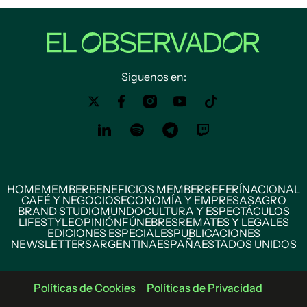
Siguenos en:
HOME
MEMBER
BENEFICIOS MEMBER
REFERÍ
NACIONAL
CAFÉ Y NEGOCIOS
ECONOMÍA Y EMPRESAS
AGRO
BRAND STUDIO
MUNDO
CULTURA Y ESPECTÁCULOS
LIFESTYLE
OPINIÓN
FÚNEBRES
REMATES Y LEGALES
EDICIONES ESPECIALES
PUBLICACIONES
NEWSLETTERS
ARGENTINA
ESPAÑA
ESTADOS UNIDOS
Políticas de Cookies
Políticas de Privacidad