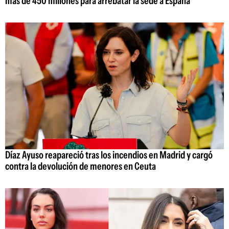
más de 450 millones para arrebatar la sede a España
Díaz Ayuso reapareció tras los incendios en Madrid y cargó
contra la devolución de menores en Ceuta