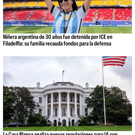
Niñera argentina de 30 años fue detenida por ICE en
Filadelfia: su familia recauda fondos para la defensa
La Casa Blanca analiza nuevas regulaciones para IA con