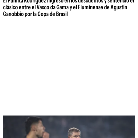
El Pumita Rodríguez ingresó en los descuentos y sentenció el
clásico entre el Vasco da Gama y el Fluminense de Agustín
Canobbio por la Copa de Brasil