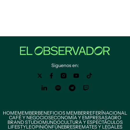
Siguenos en:
HOME
MEMBER
BENEFICIOS MEMBER
REFERÍ
NACIONAL
CAFÉ Y NEGOCIOS
ECONOMÍA Y EMPRESAS
AGRO
BRAND STUDIO
MUNDO
CULTURA Y ESPECTÁCULOS
LIFESTYLE
OPINIÓN
FÚNEBRES
REMATES Y LEGALES