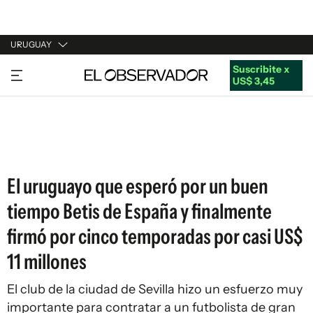
URUGUAY
Suscribite x
URUGUAY
US$ 3,45
ARGENTINA
ESPAÑA
ESTADOS UNIDOS
El uruguayo que esperó por un buen
tiempo Betis de España y finalmente
firmó por cinco temporadas por casi US$
11 millones
El club de la ciudad de Sevilla hizo un esfuerzo muy
importante para contratar a un futbolista de gran