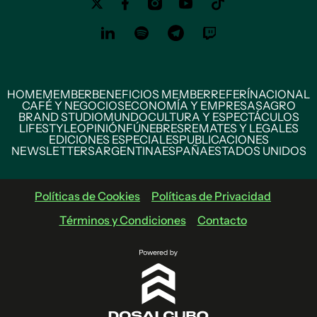
HOME
MEMBER
BENEFICIOS MEMBER
REFERÍ
NACIONAL
CAFÉ Y NEGOCIOS
ECONOMÍA Y EMPRESAS
AGRO
BRAND STUDIO
MUNDO
CULTURA Y ESPECTÁCULOS
LIFESTYLE
OPINIÓN
FÚNEBRES
REMATES Y LEGALES
EDICIONES ESPECIALES
PUBLICACIONES
NEWSLETTERS
ARGENTINA
ESPAÑA
ESTADOS UNIDOS
Políticas de Cookies
Políticas de Privacidad
Términos y Condiciones
Contacto