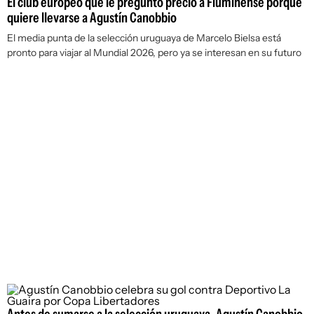
El club europeo que le preguntó precio a Fluminense porque
quiere llevarse a Agustín Canobbio
El media punta de la selección uruguaya de Marcelo Bielsa está
pronto para viajar al Mundial 2026, pero ya se interesan en su futuro