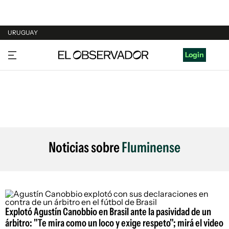
URUGUAY
URUGUAY
Login
ARGENTINA
ESPAÑA
ESTADOS UNIDOS
Noticias sobre
Fluminense
Explotó Agustín Canobbio en Brasil ante la pasividad de un
árbitro: "Te mira como un loco y exige respeto"; mirá el video