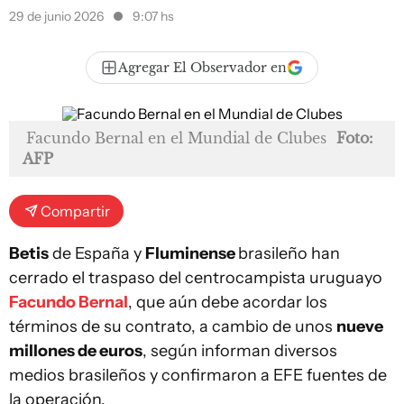
29 de junio 2026
9:07 hs
Agregar El Observador en
Facundo Bernal en el Mundial de Clubes
Foto:
AFP
Compartir
Betis
de España y
Fluminense
brasileño han
cerrado el traspaso del centrocampista uruguayo
Facundo Bernal
, que aún debe acordar los
términos de su contrato, a cambio de unos
nueve
millones de euros
, según informan diversos
medios brasileños y confirmaron a EFE fuentes de
la operación.