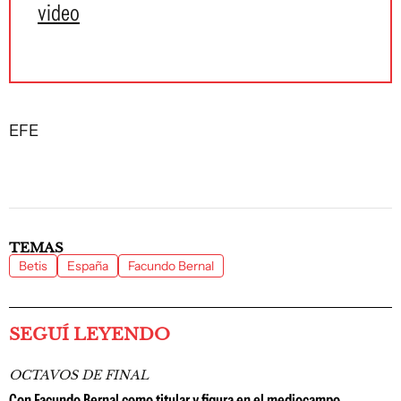
video
EFE
TEMAS
Betis
España
Facundo Bernal
SEGUÍ LEYENDO
OCTAVOS DE FINAL
Con Facundo Bernal como titular y figura en el mediocampo,