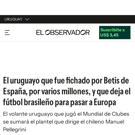
URUGUAY
Suscribite x
URUGUAY
US$ 3,45
ARGENTINA
ESPAÑA
ESTADOS UNIDOS
El uruguayo que fue fichado por Betis de
España, por varios millones, y que deja el
fútbol brasileño para pasar a Europa
El volante uruguayo que jugó el Mundial de Clubes
se sumará el plantel que dirige el chileno Manuel
Pellegrini