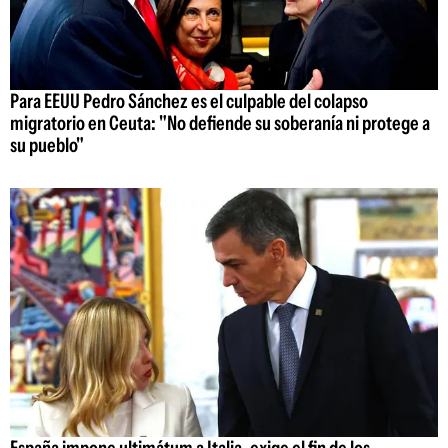
Para EEUU Pedro Sánchez es el culpable del colapso
migratorio en Ceuta: "No defiende su soberanía ni protege a
su pueblo"
España impone ultimátum a Italia, exige el fin de los