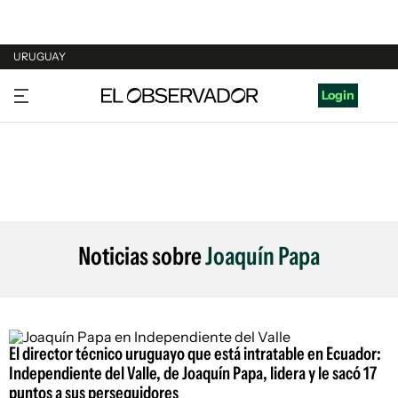
URUGUAY
URUGUAY
Login
ARGENTINA
ESPAÑA
ESTADOS UNIDOS
Noticias sobre
Joaquín Papa
El director técnico uruguayo que está intratable en Ecuador:
Independiente del Valle, de Joaquín Papa, lidera y le sacó 17
puntos a sus perseguidores