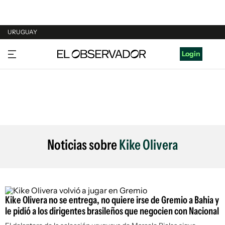
URUGUAY
URUGUAY
Login
ARGENTINA
ESPAÑA
ESTADOS UNIDOS
Noticias sobre
Kike Olivera
Kike Olivera no se entrega, no quiere irse de Gremio a Bahia y
le pidió a los dirigentes brasileños que negocien con Nacional