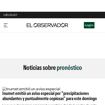
URUGUAY
URUGUAY
Login
ARGENTINA
ESPAÑA
ESTADOS UNIDOS
Noticias sobre
pronóstico
Inumet emitió un aviso especial por "precipitaciones
abundantes y puntualmente copiosas" para este domingo