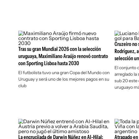
Cruzeiro no s
Tras su gran Mundial 2026 con la selección
Rodríguez, a
uruguaya, Maximiliano Araújo renovó contrato
selección u
con Sporting Lisboa hasta 2030
El conjunto 
El futbolista tuvo una gran Copa del Mundo con
arreglado la
Uruguay y será uno de los mejores pagos en su
sub 20 este 
club
uruguayo m
La encrucijada de Darwin Núñez en Al-Hilal:
Atrapado en 