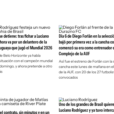
e detiene: tras fichar a Luciano
Día 6 de Diego Forlán en la selecc
hora va por un delantero de la
bajó por primera vez a la cancha co
ruguaya que jugó el Mundial 2026
comenzó su era como entrenador e
Complejo de la AUF
de Belo Horizonte ya había
 situación con el campeón mundial
Así fue el estreno de Forlán con la
domingo, y ahora pretende a otro
cancha este lunes de mañana en e
ás
de la AUF, con 20 de los 27 futbolis
convocados
Uno de los grandes de Brasil quiere
Luciano Rodríguez y ya tuvo inter
el contrato, sin minutos y en un