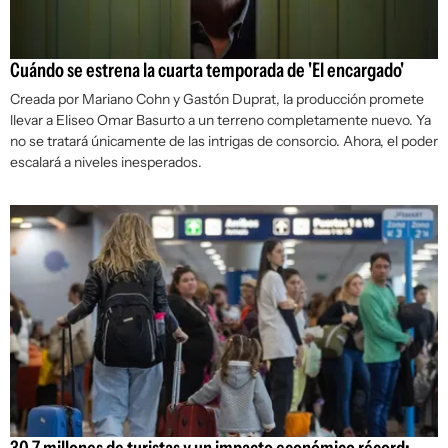
Cuándo se estrena la cuarta temporada de 'El encargado'
Creada por Mariano Cohn y Gastón Duprat, la producción promete
llevar a Eliseo Omar Basurto a un terreno completamente nuevo. Ya
no se tratará únicamente de las intrigas de consorcio. Ahora, el poder
escalará a niveles inesperados.