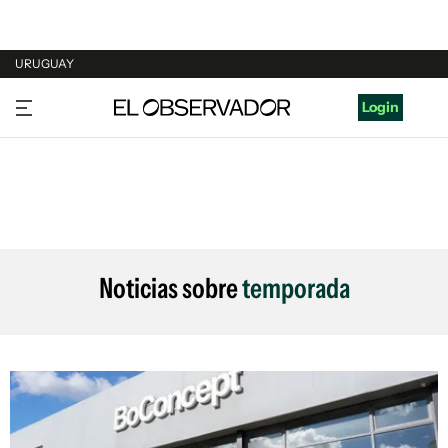
URUGUAY
URUGUAY
Login
ARGENTINA
ESPAÑA
ESTADOS UNIDOS
Noticias sobre
temporada