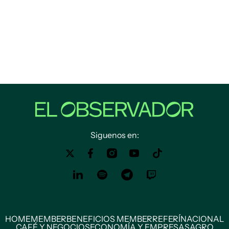
Siguenos en:
HOME
MEMBER
BENEFICIOS MEMBER
REFERÍ
NACIONAL
CAFÉ Y NEGOCIOS
ECONOMÍA Y EMPRESAS
AGRO