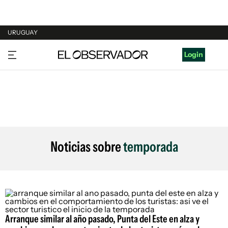
URUGUAY
URUGUAY
Login
ARGENTINA
ESPAÑA
ESTADOS UNIDOS
Noticias sobre
temporada
Arranque similar al año pasado, Punta del Este en alza y