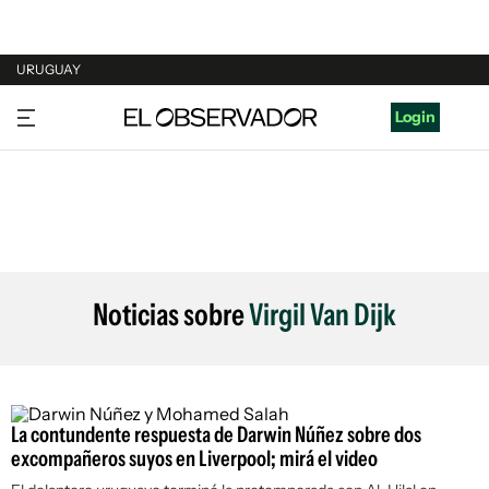
URUGUAY
URUGUAY
Login
ARGENTINA
ESPAÑA
ESTADOS UNIDOS
Noticias sobre
Virgil Van Dijk
La contundente respuesta de Darwin Núñez sobre dos
excompañeros suyos en Liverpool; mirá el video