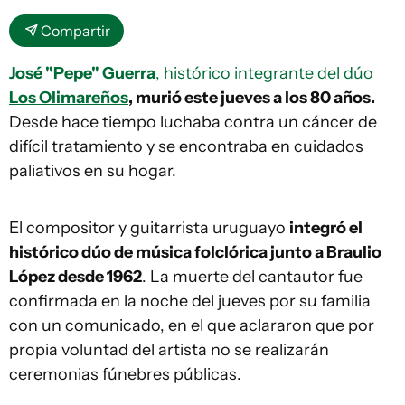
Compartir
José "Pepe" Guerra
, histórico integrante del dúo
Los Olimareños
, murió este jueves a los 80 años.
Desde hace tiempo luchaba contra un cáncer de
difícil tratamiento y se encontraba en cuidados
paliativos en su hogar.
El compositor y guitarrista uruguayo
integró el
histórico dúo de música folclórica junto a Braulio
López desde 1962
. La muerte del cantautor fue
confirmada en la noche del jueves por su familia
con un comunicado, en el que aclararon que por
propia voluntad del artista no se realizarán
ceremonias fúnebres públicas.