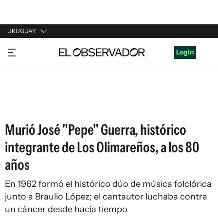
URUGUAY
URUGUAY
Login
ARGENTINA
ESPAÑA
ESTADOS UNIDOS
Murió José "Pepe" Guerra, histórico
integrante de Los Olimareños, a los 80
años
En 1962 formó el histórico dúo de música folclórica
junto a Braulio López; el cantautor luchaba contra
un cáncer desde hacía tiempo