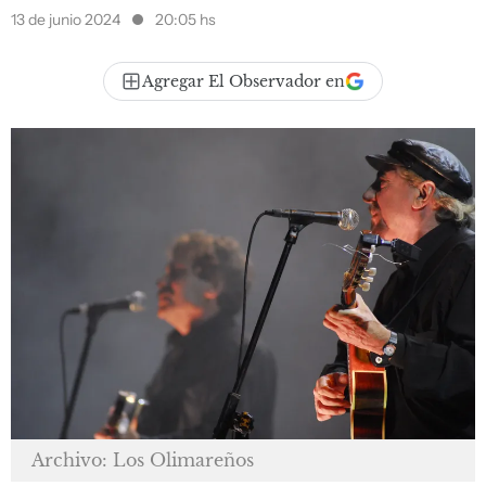
13 de junio 2024
20:05 hs
Agregar El Observador en
Archivo: Los Olimareños