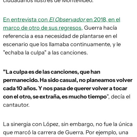
ciudadanos ilustres de Montevideo.
En entrevista con
El Observador
en 2018, en el
marco de otro de sus regresos,
Guerra hacía
referencia a esa necesidad de plantarse en el
escenario que los llamaba continuamente, y le
"echaba la culpa" a las canciones.
"La culpa es de las canciones, que han
permanecido. Ha sido casual, no planeamos volver
cada 10 años. Y nos pasa de querer volver a tocar
con el otro, se extraña, es mucho tiempo
", decía el
cantautor.
La sinergia con López, sin embargo, no fue la única
que marcó la carrera de Guerra. Por ejemplo, una