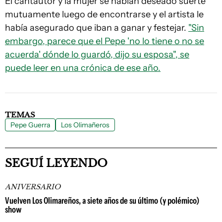
El cantautor y la mujer se habían deseado suerte
mutuamente luego de encontrarse y el artista le
había asegurado que iban a ganar y festejar.
"Sin
embargo, parece que el Pepe 'no lo tiene o no se
acuerda' dónde lo guardó, dijo su esposa", se
puede leer en una crónica de ese año.
TEMAS
Pepe Guerra
Los Olimañeros
SEGUÍ LEYENDO
ANIVERSARIO
Vuelven Los Olimareños, a siete años de su último (y polémico)
show