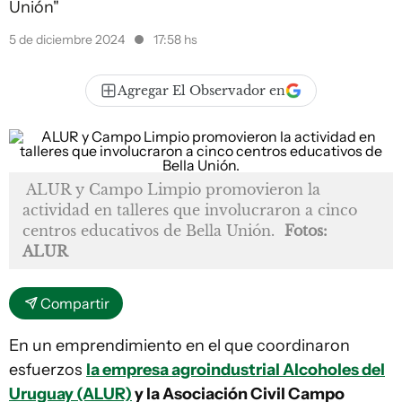
Unión"
5 de diciembre 2024
17:58 hs
Agregar El Observador en
ALUR y Campo Limpio promovieron la
actividad en talleres que involucraron a cinco
centros educativos de Bella Unión.
Fotos:
ALUR
Compartir
En un emprendimiento en el que coordinaron
esfuerzos
la empresa agroindustrial Alcoholes del
Uruguay (ALUR)
y la Asociación Civil Campo