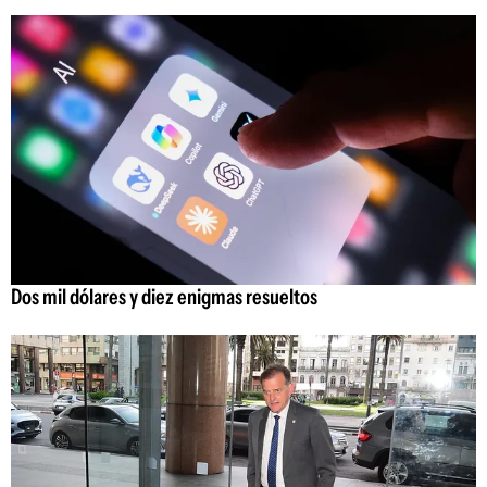
Dos mil dólares y diez enigmas resueltos