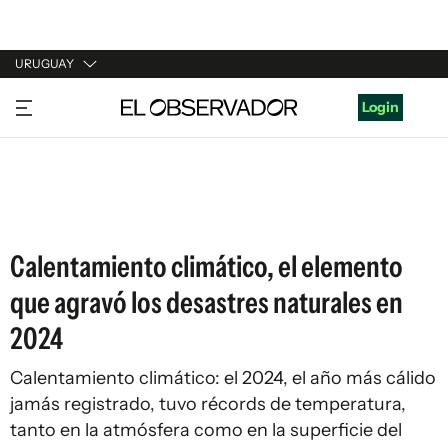
URUGUAY
URUGUAY
Login
ARGENTINA
ESPAÑA
ESTADOS UNIDOS
Calentamiento climático, el elemento
que agravó los desastres naturales en
2024
Calentamiento climático: el 2024, el año más cálido
jamás registrado, tuvo récords de temperatura,
tanto en la atmósfera como en la superficie del