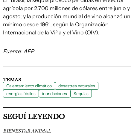
En Brasil, la sequía provocó pérdidas en el sector
agrícola por 2.700 millones de dólares entre junio y
agosto; y la producción mundial de vino alcanzó un
mínimo desde 1961, según la Organización
Internacional de la Viña y el Vino (OIV).
Fuente: AFP
TEMAS
Calentamiento climático
desastres naturales
energías fósiles
inundaciones
Sequías
SEGUÍ LEYENDO
BIENESTAR ANIMAL