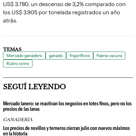
US$ 3.780, un descenso de 3,2% comparado con
los US$ 3.905 por tonelada registrados un año
atrás.
TEMAS
Mercado ganadero
ganado
frigoríficos
Faena vacuna
Rubro ovino
SEGUÍ LEYENDO
Mercado lanero: se reactivan los negocios en lotes finos, pero no los
precios de las lanas
GANADERÍA
Los precios de novillos y terneros cierran julio con nuevos máximos
en la historia