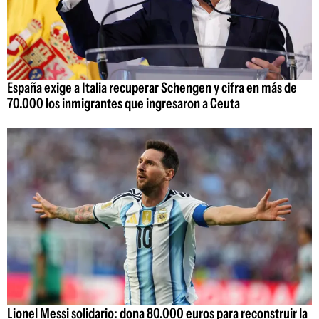
España exige a Italia recuperar Schengen y cifra en más de
70.000 los inmigrantes que ingresaron a Ceuta
Lionel Messi solidario: dona 80.000 euros para reconstruir la