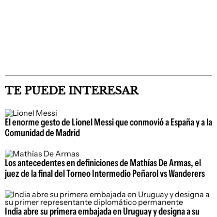
TE PUEDE INTERESAR
El enorme gesto de Lionel Messi que conmovió a España y a la
Comunidad de Madrid
Los antecedentes en definiciones de Mathías De Armas, el
juez de la final del Torneo Intermedio Peñarol vs Wanderers
India abre su primera embajada en Uruguay y designa a su