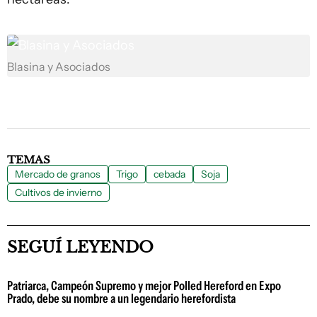
Blasina y Asociados
TEMAS
Mercado de granos
Trigo
cebada
Soja
Cultivos de invierno
SEGUÍ LEYENDO
Patriarca, Campeón Supremo y mejor Polled Hereford en Expo
Prado, debe su nombre a un legendario herefordista