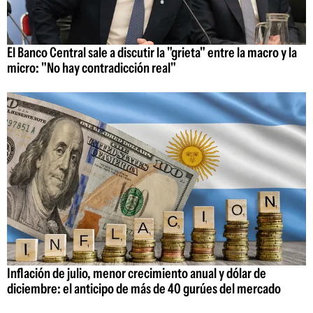
El Banco Central sale a discutir la "grieta" entre la macro y la
micro: "No hay contradicción real"
Inflación de julio, menor crecimiento anual y dólar de
diciembre: el anticipo de más de 40 gurúes del mercado