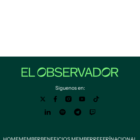
Siguenos en:
HOME
MEMBER
BENEFICIOS MEMBER
REFERÍ
NACIONAL