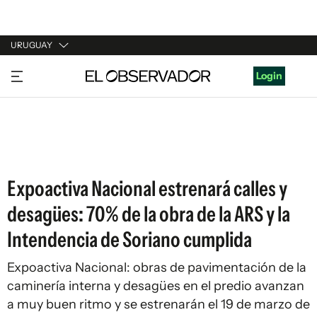
URUGUAY
URUGUAY
Login
ARGENTINA
ESPAÑA
ESTADOS UNIDOS
Expoactiva Nacional estrenará calles y
desagües: 70% de la obra de la ARS y la
Intendencia de Soriano cumplida
Expoactiva Nacional: obras de pavimentación de la
caminería interna y desagües en el predio avanzan
a muy buen ritmo y se estrenarán el 19 de marzo de