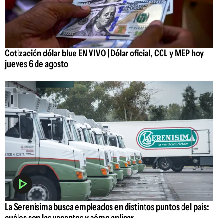
Cotización dólar blue EN VIVO | Dólar oficial, CCL y MEP hoy
jueves 6 de agosto
La Serenísima busca empleados en distintos puntos del país:
cuáles son las vacantes y cómo aplicar