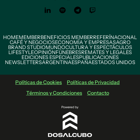
HOME
MEMBER
BENEFICIOS MEMBER
REFERÍ
NACIONAL
CAFÉ Y NEGOCIOS
ECONOMÍA Y EMPRESAS
AGRO
BRAND STUDIO
MUNDO
CULTURA Y ESPECTÁCULOS
LIFESTYLE
OPINIÓN
FÚNEBRES
REMATES Y LEGALES
EDICIONES ESPECIALES
PUBLICACIONES
NEWSLETTERS
ARGENTINA
ESPAÑA
ESTADOS UNIDOS
Políticas de Cookies
Políticas de Privacidad
Términos y Condiciones
Contacto