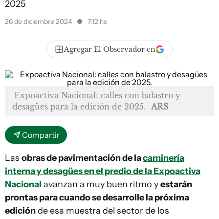
2025
26 de diciembre 2024
7:12 hs
Agregar El Observador en
Expoactiva Nacional: calles con balastro y
desagües para la edición de 2025.
ARS
Compartir
Las
obras de pavimentación de la
caminería
interna y desagües en el predio de la Expoactiva
Nacional
avanzan a muy buen ritmo y
estarán
prontas para cuando se desarrolle la próxima
edición
de esa muestra del sector de los