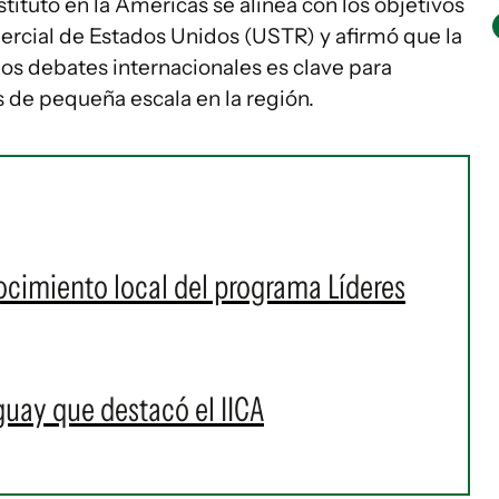
stituto en la Américas se alinea con los objetivos
ercial de Estados Unidos (USTR) y afirmó que la
os debates internacionales es clave para
s de pequeña escala en la región.
ocimiento local del programa Líderes
guay que destacó el IICA