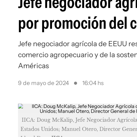
Jefe negociador agrí
por promoción del c
Jefe negociador agrícola de EEUU re
comercio agropecuario y de la soste
Américas
9 de mayo de 2024
16:04 hs
IICA:
Doug McKalip, Jefe Negociador Agrícola
Estados Unidos; Manuel Otero, Director Genera