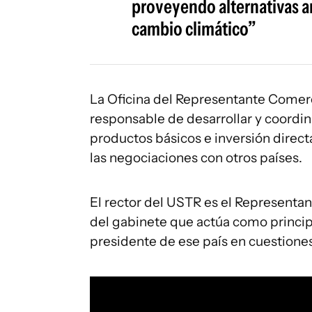
proveyendo alternativas an
cambio climático”
La Oficina del Representante Comerc
responsable de desarrollar y coordina
productos básicos e inversión direct
las negociaciones con otros países.
El rector del USTR es el Represent
del gabinete que actúa como princip
presidente de ese país en cuestione