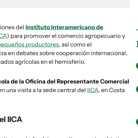
ciones del
Instituto Interamericano de
ICA
) para promover el comercio agropecuario y
pequeños productores
, así como el
za en debates sobre cooperación internacional,
cados agrícolas en el hemisferio.
cola de la Oficina del Representante Comercial
 en una visita a la sede central del
IICA
, en Costa
el IICA