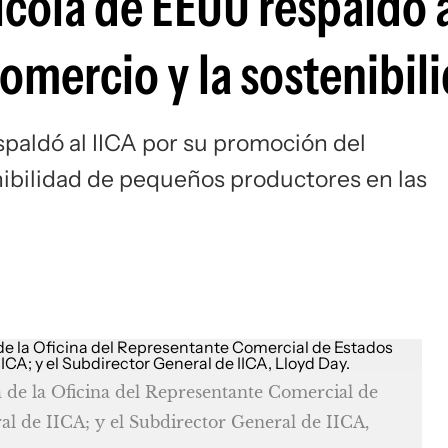
cola de EEUU respaldó a
omercio y la sostenibil
spaldó al
IICA
por su promoción del
nibilidad de pequeños productores en las
 de la Oficina del Representante Comercial de
l de IICA; y el Subdirector General de IICA,