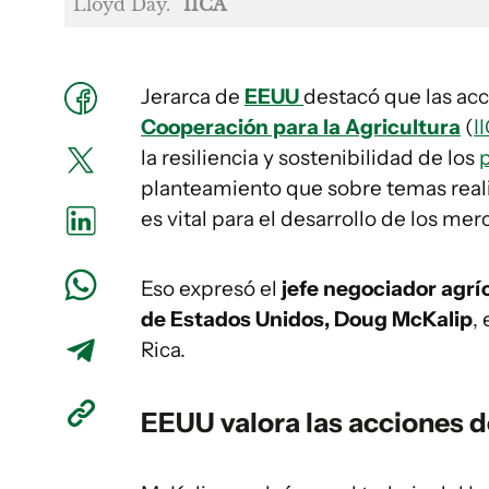
Lloyd Day.
IICA
Jerarca de
EEUU
destacó que las ac
Cooperación para la Agricultura
(
I
la resiliencia y sostenibilidad de los
planteamiento que sobre temas reali
es vital para el desarrollo de los mer
Eso expresó el
jefe negociador agrí
de Estados Unidos, Doug McKalip
,
Rica.
EEUU
valora las acciones d