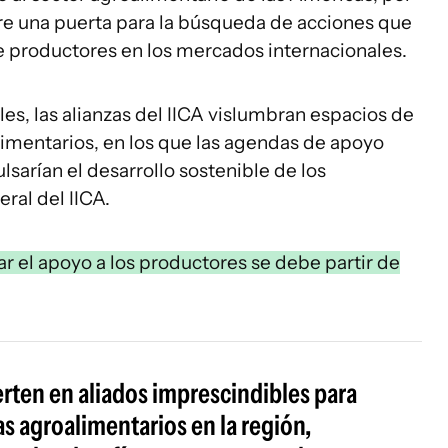
re una puerta para la búsqueda de acciones que
 productores en los mercados internacionales.
les, las alianzas del IICA vislumbran espacios de
limentarios, en los que las agendas de apoyo
sarían el desarrollo sostenible de los
ral del IICA.
r el apoyo a los productores se debe partir de
ierten en aliados imprescindibles para
as agroalimentarios en la región,