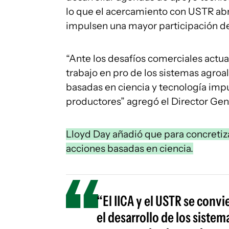
lo que el acercamiento con USTR ab
impulsen una mayor participación de
“Ante los desafíos comerciales actua
trabajo en pro de los sistemas agroa
basadas en ciencia y tecnología impul
productores” agregó el Director Gene
Lloyd Day añadió que para concretiza
acciones basadas en ciencia.
“El IICA y el USTR se conv
el desarrollo de los sistem