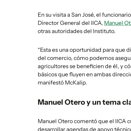
En su visita a San José, el funcionar
Director General del IICA,
Manuel Ot
otras autoridades del Instituto.
“Esta es una oportunidad para que 
del comercio, cómo podemos asegur
agricultores se beneficien de él, 
básicos que fluyen en ambas direccio
manifestó McKalip.
Manuel Otero
y un tema cla
Manuel Otero comentó que el IICA cu
desarrollar agendas de apoyo técnico