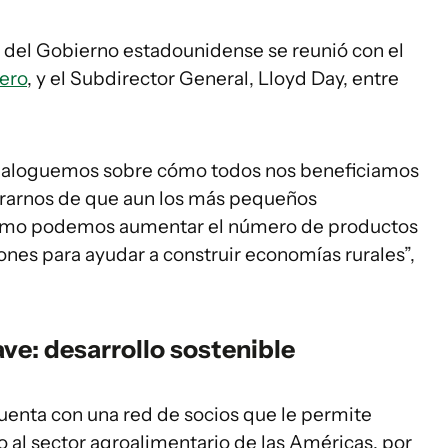
io del Gobierno estadounidense se reunió con el
ero
, y el Subdirector General, Lloyd Day, entre
dialoguemos sobre cómo todos nos beneficiamos
arnos de que aun los más pequeños
y cómo podemos aumentar el número de productos
nes para ayudar a construir economías rurales”,
ve: desarrollo sostenible
enta con una red de socios que le permite
 al sector agroalimentario de las Américas, por