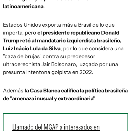
latinoamericana
.
Estados Unidos exporta más a Brasil de lo que
importa, pero
el presidente republicano Donald
Trump retó al mandatario izquierdista brasileño,
Luiz Inácio Lula da Silva
, por lo que considera una
"
caza
de brujas" contra su predecesor
ultraderechista Jair Bolsonaro, juzgado por una
presunta intentona golpista en 2022.
Además
la Casa Blanca califica la política brasileña
de "amenaza inusual y extraordinaria"
.
Llamado del MGAP a interesados en