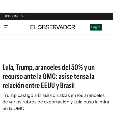
URUGUAY
URUGUAY
Login
ARGENTINA
ESPAÑA
ESTADOS UNIDOS
Lula, Trump, aranceles del 50% y un
recurso ante la OMC: así se tensa la
relación entre EEUU y Brasil
Trump castigó a Brasil con alzas en los aranceles
de varios rubros de exportación y Lula puso la mira
en la OMC