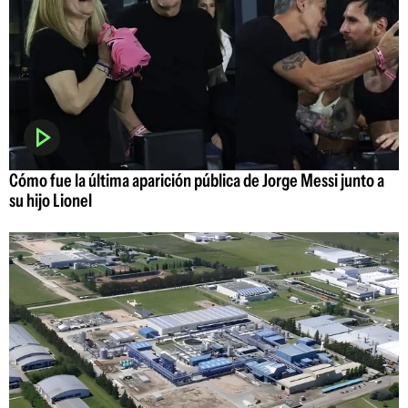
Cómo fue la última aparición pública de Jorge Messi junto a
su hijo Lionel