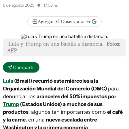
6 de agosto 2025
17:08 hs
Agregar El Observador en
Lula y Trump en una batalla a distancia.
Fotos:
AFP
Compartir
Lula
(Brasil) recurrió este miércoles a la
Organización Mundial del Comercio (OMC)
para
denunciar los
aranceles del 50% impuestos por
Trump
(Estados Unidos) a muchos de sus
productos
, algunos tan importantes como
el café
y la carne
, en una
nueva escalada entre
Washington y la primera economía