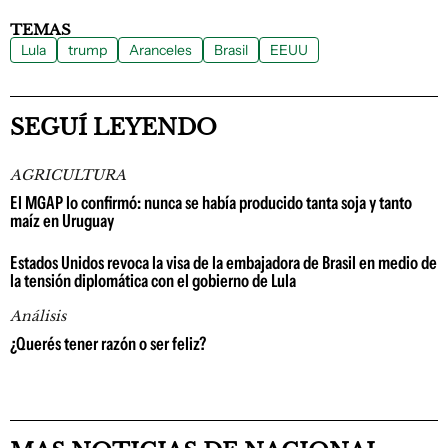
TEMAS
Lula
trump
Aranceles
Brasil
EEUU
SEGUÍ LEYENDO
AGRICULTURA
El MGAP lo confirmó: nunca se había producido tanta soja y tanto
maíz en Uruguay
Estados Unidos revoca la visa de la embajadora de Brasil en medio de
la tensión diplomática con el gobierno de Lula
Análisis
¿Querés tener razón o ser feliz?