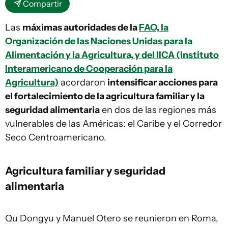
Compartir
Las
máximas autoridades de la
FAO, la
Organización de las Naciones Unidas para la
Alimentación y la Agricultura, y del IICA (Instituto
Interamericano de Cooperación para la
Agricultura)
acordaron
intensificar acciones para
el fortalecimiento de la agricultura familiar y la
seguridad alimentaria
en dos de las regiones más
vulnerables de las Américas: el Caribe y el Corredor
Seco Centroamericano.
Agricultura familiar y seguridad
alimentaria
Qu Dongyu y Manuel Otero se reunieron en Roma,