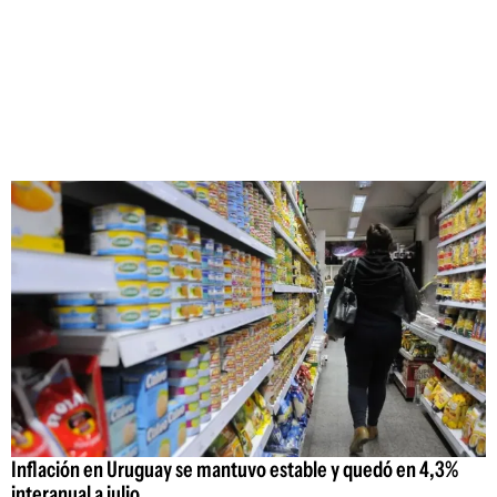
Inflación en Uruguay se mantuvo estable y quedó en 4,3%
interanual a julio