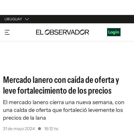
URUGUAY
URUGUAY
Login
ARGENTINA
ESPAÑA
ESTADOS UNIDOS
Mercado lanero con caída de oferta y
leve fortalecimiento de los precios
El
mercado lanero
cierra una nueva semana, con
una caída de oferta que fortaleció levemente los
precios de la lana
31 de mayo 2024
16:12 hs