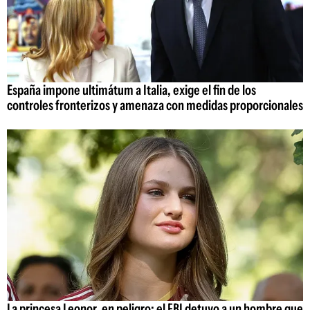
España impone ultimátum a Italia, exige el fin de los
controles fronterizos y amenaza con medidas proporcionales
La princesa Leonor, en peligro: el FBI detuvo a un hombre que