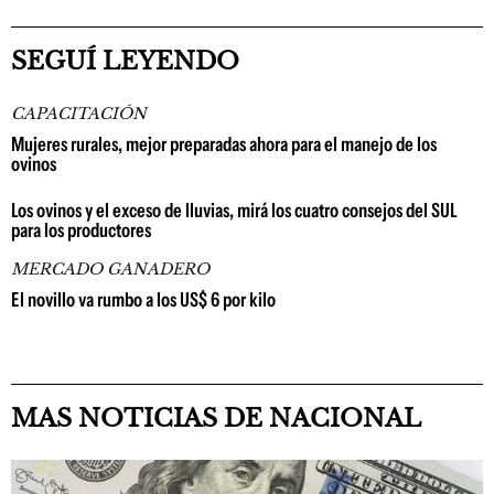
SEGUÍ LEYENDO
CAPACITACIÓN
Mujeres rurales, mejor preparadas ahora para el manejo de los
ovinos
Los ovinos y el exceso de lluvias, mirá los cuatro consejos del SUL
para los productores
MERCADO GANADERO
El novillo va rumbo a los US$ 6 por kilo
MAS NOTICIAS DE NACIONAL