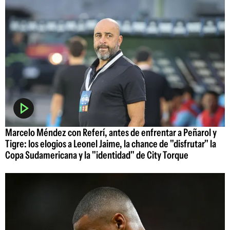
Marcelo Méndez con Referí, antes de enfrentar a Peñarol y
Tigre: los elogios a Leonel Jaime, la chance de "disfrutar" la
Copa Sudamericana y la "identidad" de City Torque