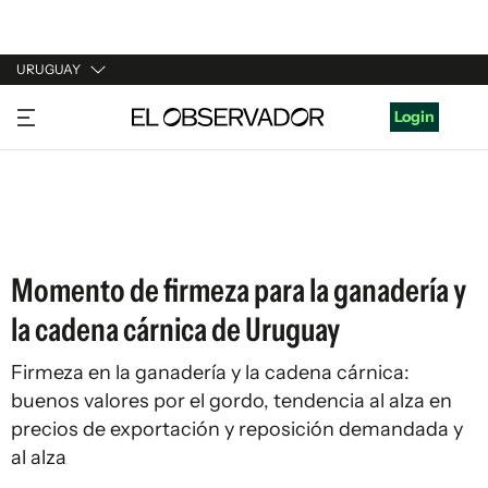
URUGUAY
URUGUAY
Login
ARGENTINA
ESPAÑA
ESTADOS UNIDOS
Momento de firmeza para la ganadería y
la cadena cárnica de Uruguay
Firmeza en la ganadería y la cadena cárnica:
buenos valores por el gordo, tendencia al alza en
precios de exportación y reposición demandada y
al alza