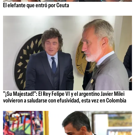
El elefante que entró por Ceuta
"¡Su Majestad!": El Rey Felipe VI y el argentino Javier Milei
volvieron a saludarse con efusividad, esta vez en Colombia