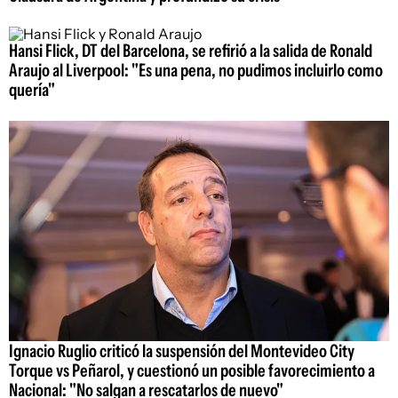
Hansi Flick, DT del Barcelona, se refirió a la salida de Ronald
Araujo al Liverpool: "Es una pena, no pudimos incluirlo como
quería"
Ignacio Ruglio criticó la suspensión del Montevideo City
Torque vs Peñarol, y cuestionó un posible favorecimiento a
Nacional: "No salgan a rescatarlos de nuevo"