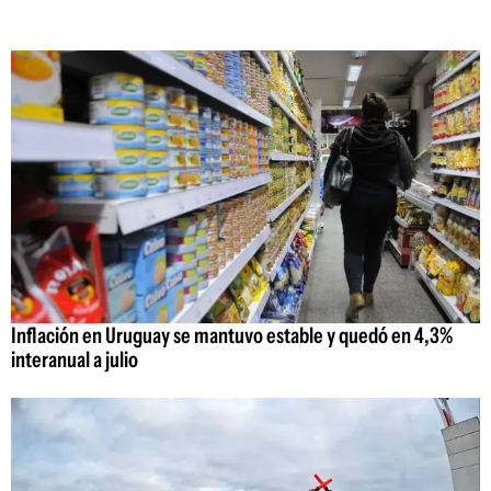
Inflación en Uruguay se mantuvo estable y quedó en 4,3%
interanual a julio