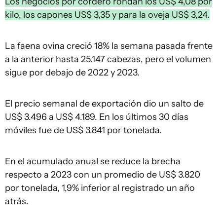
Los negocios por cordero rondan los US$ 4,08 por
kilo, los capones US$ 3,35 y para la oveja US$ 3,24.
La faena ovina creció 18% la semana pasada frente
a la anterior hasta 25.147 cabezas, pero el volumen
sigue por debajo de 2022 y 2023.
El precio semanal de exportación dio un salto de
US$ 3.496 a US$ 4.189. En los últimos 30 días
móviles fue de US$ 3.841 por tonelada.
En el acumulado anual se reduce la brecha
respecto a 2023 con un promedio de US$ 3.820
por tonelada, 1,9% inferior al registrado un año
atrás.