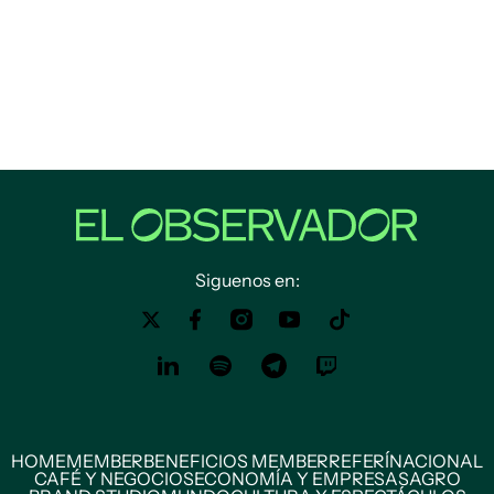
Siguenos en:
HOME
MEMBER
BENEFICIOS MEMBER
REFERÍ
NACIONAL
CAFÉ Y NEGOCIOS
ECONOMÍA Y EMPRESAS
AGRO