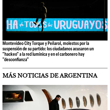
Montevideo City Torque y Peñarol, molestos por la
suspensión de su partido: los ciudadanos acusaron un
"hackeo" a la red lumínica y en el carbonero hay
"desconfianza"
MÁS NOTICIAS DE ARGENTINA