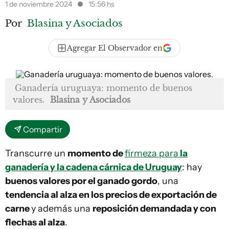
1 de noviembre 2024
15:56 hs
Por
Blasina y Asociados
Agregar El Observador en
Ganadería uruguaya: momento de buenos
valores.
Blasina y Asociados
Compartir
Transcurre un
momento de
firmeza para
la
ganadería y la cadena cárnica de Uruguay
: hay
buenos valores por el ganado gordo
, una
tendencia al alza en los precios de exportación de
carne
y además una
reposición demandada y con
flechas al alza
.