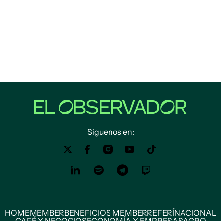
Siguenos en:
HOME
MEMBER
BENEFICIOS MEMBER
REFERÍ
NACIONAL
CAFÉ Y NEGOCIOS
ECONOMÍA Y EMPRESAS
AGRO