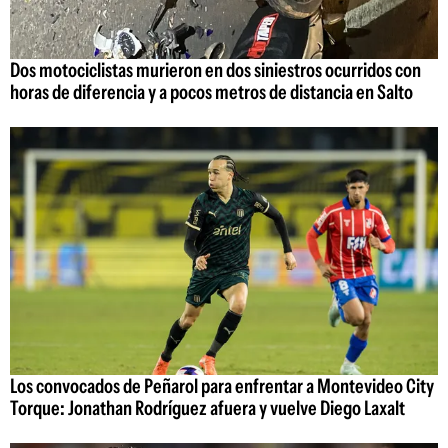
Dos motociclistas murieron en dos siniestros ocurridos con
horas de diferencia y a pocos metros de distancia en Salto
Los convocados de Peñarol para enfrentar a Montevideo City
Torque: Jonathan Rodríguez afuera y vuelve Diego Laxalt