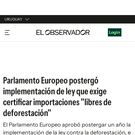
URUGUAY
URUGUAY
Login
ARGENTINA
ESPAÑA
ESTADOS UNIDOS
Parlamento Europeo postergó
implementación de ley que exige
certificar importaciones "libres de
deforestación"
El Parlamento Europeo aprobó postergar un año la
implementación de la ley contra la deforestación, e