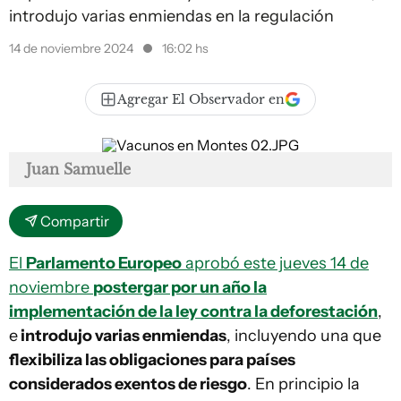
introdujo varias enmiendas en la regulación
14 de noviembre 2024
16:02 hs
Agregar El Observador en
Juan Samuelle
Compartir
El
Parlamento Europeo
aprobó este jueves 14 de
noviembre
postergar por un año la
implementación de la ley contra la deforestación
,
e
introdujo varias enmiendas
, incluyendo una que
flexibiliza las obligaciones para países
considerados exentos de riesgo
. En principio la