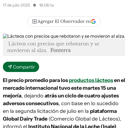
17 de julio 2025
16:06 hs
Agregar El Observador en
Lácteos con precios que rebotaron y se
movieron al alza.
Fonterra
Compartir
El precio promedio para los
productos lácteos
en el
mercado internacional tuvo este martes 15 una
mejoría
, dejando
atrás un ciclo de cuatro ajustes
adversos consecutivos
, con base en lo sucedido
en la segunda licitación de julio en la
plataforma
Global Dairy Trade
(Comercio Global de Lácteos),
informó el
Instituto Nacional de la Leche (Inale)
.