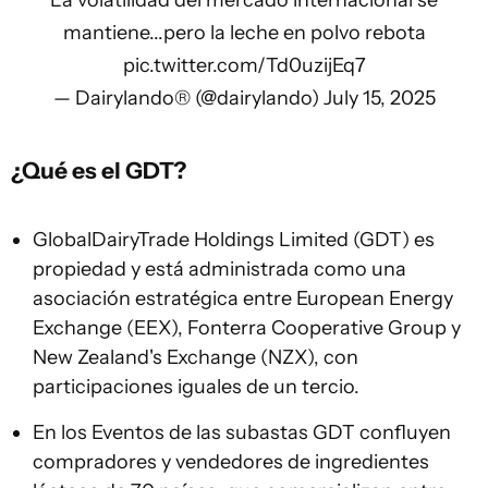
La volatilidad del mercado internacional se
mantiene...pero la leche en polvo rebota
pic.twitter.com/Td0uzijEq7
— Dairylando® (@dairylando)
July 15, 2025
¿Qué es el GDT?
GlobalDairyTrade Holdings Limited (GDT) es
propiedad y está administrada como una
asociación estratégica entre European Energy
Exchange (EEX), Fonterra Cooperative Group y
New Zealand's Exchange (NZX), con
participaciones iguales de un tercio.
En los Eventos de las subastas GDT confluyen
compradores y vendedores de ingredientes