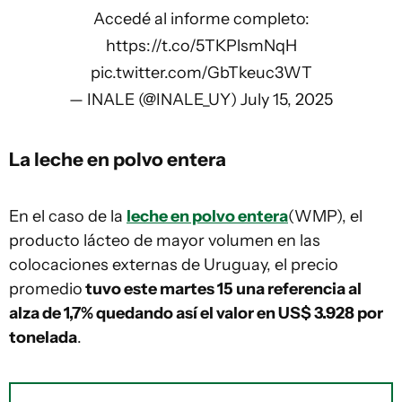
Accedé al informe completo:
https://t.co/5TKPlsmNqH
pic.twitter.com/GbTkeuc3WT
— INALE (@INALE_UY)
July 15, 2025
La leche en polvo entera
En el caso de la
leche en polvo entera
(WMP), el
producto lácteo de mayor volumen en las
colocaciones externas de Uruguay, el precio
promedio
tuvo este martes 15 una referencia al
alza de 1,7% quedando así el valor en US$ 3.928 por
tonelada
.