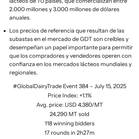
lácteos de 70 países, que comercializan entre
2.000 millones y 3.000 millones de dólares
anuales.
Los precios de referencia que resultan de las
subastas en el mercado de GDT son creíbles y
desempeñan un papel importante para permitir
que los compradores y vendedores operen con
confianza en los mercados lácteos mundiales y
regionales.
#GlobalDairyTrade
Event 384 – July 15, 2025
Price Index: +1.1%
Avg. price: USD 4,380/MT
24,290 MT sold
118 winning bidders
17 rounds in 2h27m