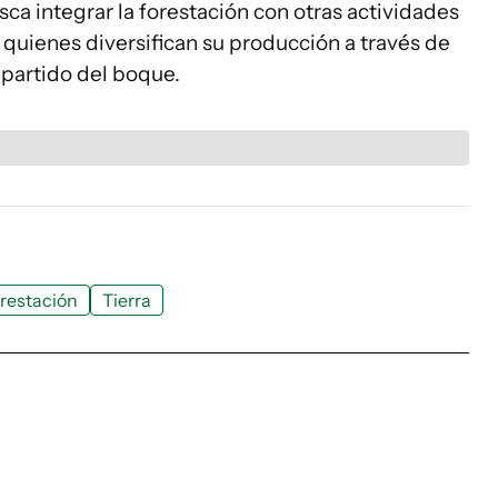
ca integrar la forestación con otras actividades
uienes diversifican su producción a través de
mpartido del boque.
restación
Tierra