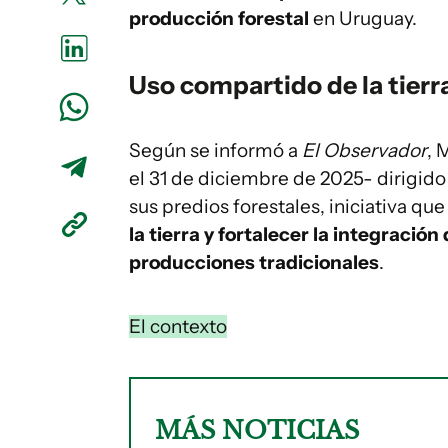
producción forestal
en Uruguay.
Uso compartido de la tierr
Según se informó a
El Observador
, 
el 31 de diciembre de 2025- dirigid
sus predios forestales, iniciativa qu
la tierra y fortalecer la integración
producciones tradicionales
.
El contexto
MÁS NOTICIAS