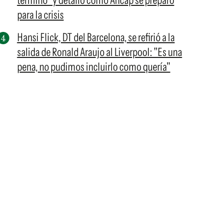
terminó" y detalló cómo Ancap se preparó
para la crisis
Hansi Flick, DT del Barcelona, se refirió a la
salida de Ronald Araujo al Liverpool: "Es una
pena, no pudimos incluirlo como quería"