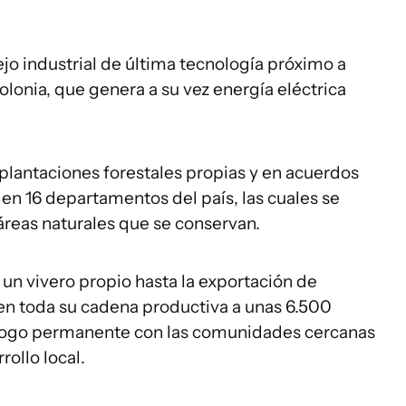
jo industrial de última tecnología próximo a
lonia, que genera a su vez energía eléctrica
lantaciones forestales propias y en acuerdos
 en 16 departamentos del país, las cuales se
áreas naturales que se conservan.
un vivero propio hasta la exportación de
 en toda su cadena productiva a unas 6.500
logo permanente con las comunidades cercanas
ollo local.