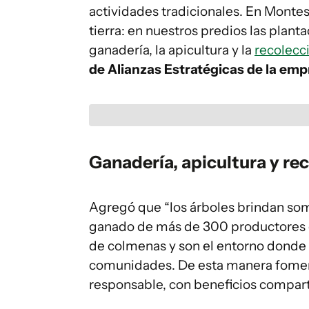
actividades tradicionales. En Monte
tierra: en nuestros predios las plan
ganadería, la apicultura y la
recolecc
de Alianzas Estratégicas de la em
Ganadería, apicultura y re
Agregó que “los árboles brindan so
ganado de más de 300 productores g
de colmenas y son el entorno donde 
comunidades. De esta manera fomen
responsable, con beneficios compart