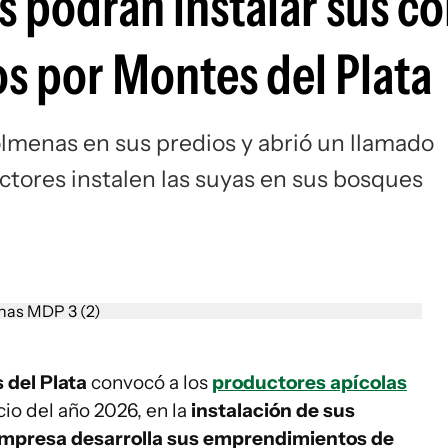
s podrán instalar sus c
os por Montes del Plata
olmenas en sus predios y abrió un llamado
ctores instalen las suyas en sus bosques
 del Plata
convocó a los
productores apícolas
cio del año 2026, en la
instalación de sus
empresa desarrolla sus emprendimientos de