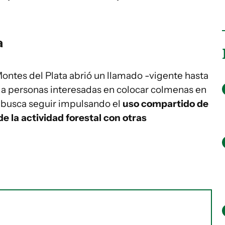
a
Montes del Plata abrió un llamado -vigente hasta
o a personas interesadas en colocar colmenas en
e busca seguir impulsando el
uso compartido de
 de la actividad forestal con otras