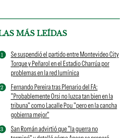
LAS MÁS LEÍDAS
Se suspendió el partido entre Montevideo City
Torque y Peñarol en el Estadio Charrúa por
problemas en la red lumínica
Fernando Pereira tras Plenario del FA:
"Probablemente Orsi no luzca tan bien en la
tribuna" como Lacalle Pou "pero en la cancha
gobierna mejor"
San Román advirtió que "la guerra no