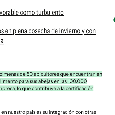
favorable como turbulento
os en plena cosecha de invierno y con
da
olmenas de 50 apicultores que encuentran en
alimento para sus abejas en las 100.000
presa, lo que contribuye a la certificación
n en nuestro país es su integración con otras