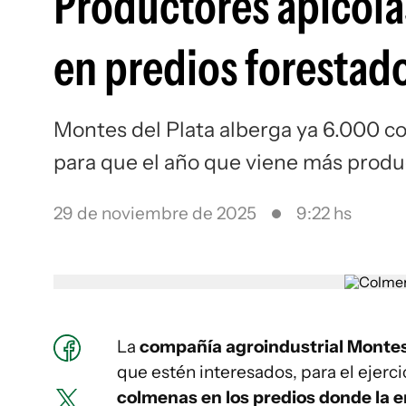
Productores apícola
en predios forestad
Montes del Plata alberga ya 6.000 c
para que el año que viene más produ
29 de noviembre de 2025
9:22 hs
La
compañía agroindustrial Montes
que estén interesados, para el ejerci
colmenas en los predios donde la 