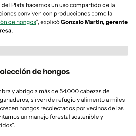
s del Plata hacemos un uso compartido de la
taciones conviven con producciones como la
ión de hongos
”, explicó
Gonzalo Martin, gerente
presa
.
colección de hongos
mbra y abrigo a más de 54.000 cabezas de
anaderos, sirven de refugio y alimento a miles
crecen hongos recolectados por vecinos de las
tamos un manejo forestal sostenible y
idos”.