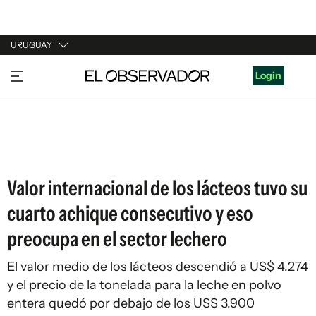
URUGUAY
URUGUAY
Login
ARGENTINA
ESPAÑA
ESTADOS UNIDOS
Valor internacional de los lácteos tuvo su
cuarto achique consecutivo y eso
preocupa en el sector lechero
El valor medio de los lácteos descendió a US$ 4.274
y el precio de la tonelada para la leche en polvo
entera quedó por debajo de los US$ 3.900