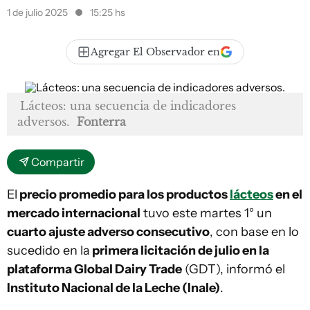
1 de julio 2025
15:25 hs
Agregar El Observador en
Lácteos: una secuencia de indicadores
adversos.
Fonterra
Compartir
El
precio promedio para los productos
lácteos
en el
mercado internacional
tuvo este martes 1° un
cuarto ajuste adverso consecutivo
, con base en lo
sucedido en la
primera licitación de julio en la
plataforma Global Dairy Trade
(GDT), informó el
Instituto Nacional de la Leche (Inale)
.