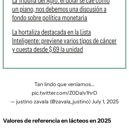
La Tribuna del Agro: el dólar se cae como
un piano, nos debemos una discusión a
fondo sobre política monetaria
La hortaliza destacada en la Lista
Inteligente: previene varios tipos de cáncer
y cuesta desde $ 69 la unidad
Tan lindo que veníamos...
pic.twitter.com/Z0Dalv1hrD
— justino zavala (@zavala_justino)
July 1, 2025
Valores de referencia en lácteos en 2025