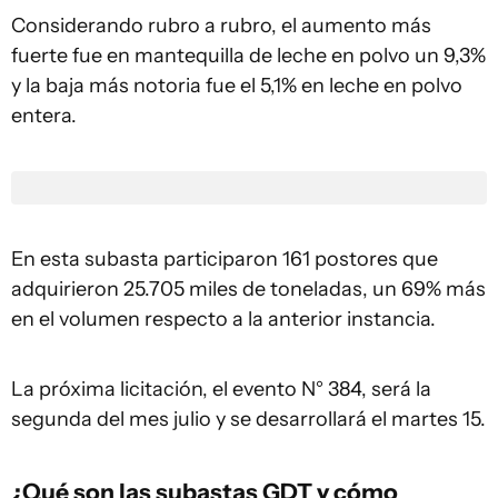
Considerando rubro a rubro, el aumento más
fuerte fue en mantequilla de leche en polvo un 9,3%
y la baja más notoria fue el 5,1% en leche en polvo
entera.
En esta subasta participaron 161 postores que
adquirieron 25.705 miles de toneladas, un 69% más
en el volumen respecto a la anterior instancia.
La próxima licitación, el evento N° 384, será la
segunda del mes julio y se desarrollará el martes 15.
¿Qué son las subastas GDT y cómo