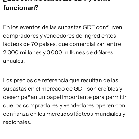
funcionan?
En los eventos de las subastas GDT confluyen
compradores y vendedores de ingredientes
lácteos de 70 países, que comercializan entre
2.000 millones y 3.000 millones de dólares
anuales.
Los precios de referencia que resultan de las
subastas en el mercado de GDT son creíbles y
desempeñan un papel importante para permitir
que los compradores y vendedores operen con
confianza en los mercados lácteos mundiales y
regionales.