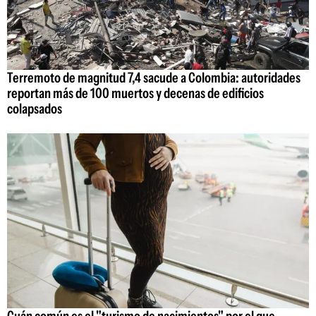
Terremoto de magnitud 7,4 sacude a Colombia: autoridades
reportan más de 100 muertos y decenas de edificios
colapsados