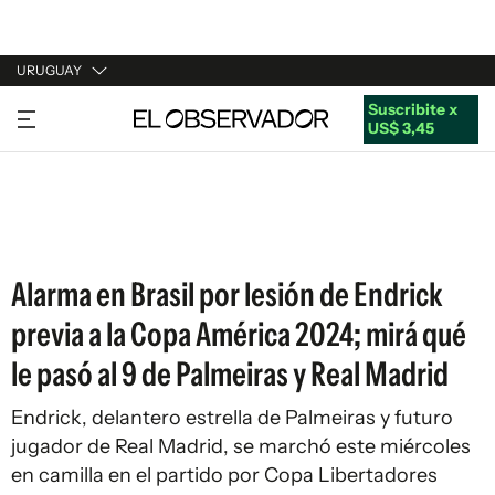
URUGUAY
Suscribite x
URUGUAY
US$ 3,45
ARGENTINA
ESPAÑA
ESTADOS UNIDOS
Alarma en Brasil por lesión de Endrick
previa a la Copa América 2024; mirá qué
le pasó al 9 de Palmeiras y Real Madrid
Endrick, delantero estrella de Palmeiras y futuro
jugador de Real Madrid, se marchó este miércoles
en camilla en el partido por Copa Libertadores