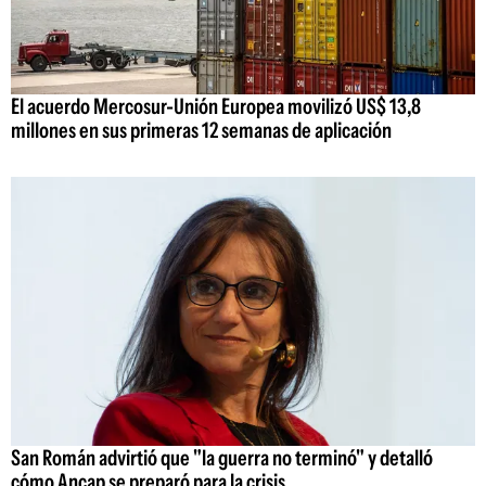
El acuerdo Mercosur-Unión Europea movilizó US$ 13,8
millones en sus primeras 12 semanas de aplicación
San Román advirtió que "la guerra no terminó" y detalló
cómo Ancap se preparó para la crisis