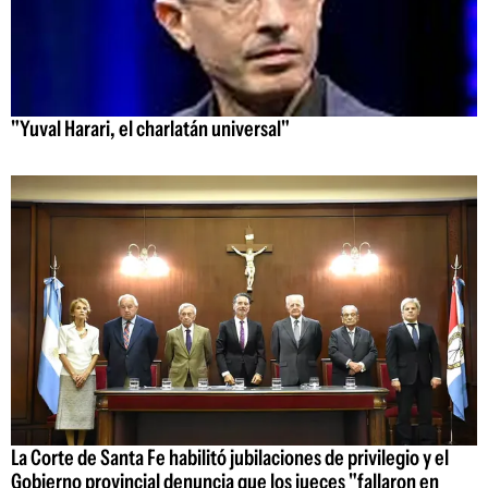
"Yuval Harari, el charlatán universal"
La Corte de Santa Fe habilitó jubilaciones de privilegio y el
Gobierno provincial denuncia que los jueces "fallaron en