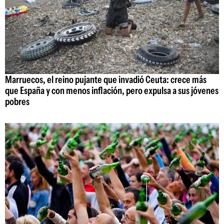
Marruecos, el reino pujante que invadió Ceuta: crece más
que España y con menos inflación, pero expulsa a sus jóvenes
pobres