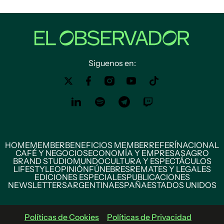
Siguenos en:
HOME
MEMBER
BENEFICIOS MEMBER
REFERÍ
NACIONAL
CAFÉ Y NEGOCIOS
ECONOMÍA Y EMPRESAS
AGRO
BRAND STUDIO
MUNDO
CULTURA Y ESPECTÁCULOS
LIFESTYLE
OPINIÓN
FÚNEBRES
REMATES Y LEGALES
EDICIONES ESPECIALES
PUBLICACIONES
NEWSLETTERS
ARGENTINA
ESPAÑA
ESTADOS UNIDOS
Políticas de Cookies
Políticas de Privacidad