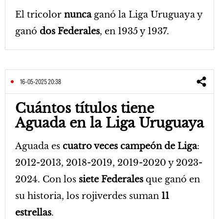
El tricolor
nunca
ganó la Liga Uruguaya y
ganó
dos Federales
, en 1935 y 1937.
16-05-2025 20:38
Cuántos títulos tiene
Aguada en la Liga Uruguaya
Aguada es
cuatro veces campeón de Liga
:
2012-2013, 2018-2019, 2019-2020 y 2023-
2024. Con los
siete Federales
que ganó en
su historia, los rojiverdes suman
11
estrellas
.