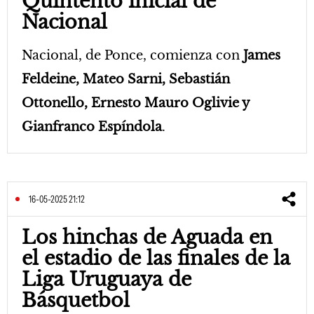
Quintento inicial de
Nacional
Nacional, de Ponce, comienza con
James
Feldeine, Mateo Sarni, Sebastián
Ottonello, Ernesto Mauro Oglivie y
Gianfranco Espíndola
.
16-05-2025 21:12
Los hinchas de Aguada en
el estadio de las finales de la
Liga Uruguaya de
Básquetbol