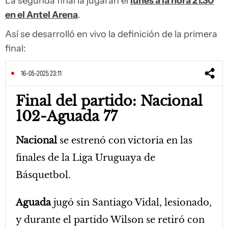
La segunda final la jugarán el
lunes a la hora 21.30
en el Antel Arena
.
Así se desarrolló en vivo la definición de la primera
final:
16-05-2025 23:11
Final del partido: Nacional
102-Aguada 77
Nacional
se estrenó con victoria en las
finales de la Liga Uruguaya de
Básquetbol.
Aguada
jugó sin Santiago Vidal, lesionado,
y durante el partido Wilson se retiró con