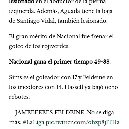
lesionado
en el abductor de la pierna
izquierda. Además, Aguada tiene la baja
de Santiago Vidal, también lesionado.
El gran mérito de Nacional fue frenar el
goleo de los rojiverdes.
Nacional gana el primer tiempo 49-38
.
Sims es el goleador con 17 y Feldeine en
los tricolores con 14. Hassell ya bajó ocho
rebotes.
JAMEEEEEES FELDEINE. No se diga
más.
#LaLiga
pic.twitter.com/ohzp8jITHa