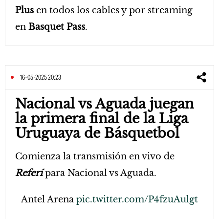
Plus
en todos los cables y por streaming
en
Basquet Pass
.
16-05-2025 20:23
Nacional vs Aguada juegan
la primera final de la Liga
Uruguaya de Básquetbol
Comienza la transmisión en vivo de
Referí
para Nacional vs Aguada.
Antel Arena
pic.twitter.com/P4fzuAulgt