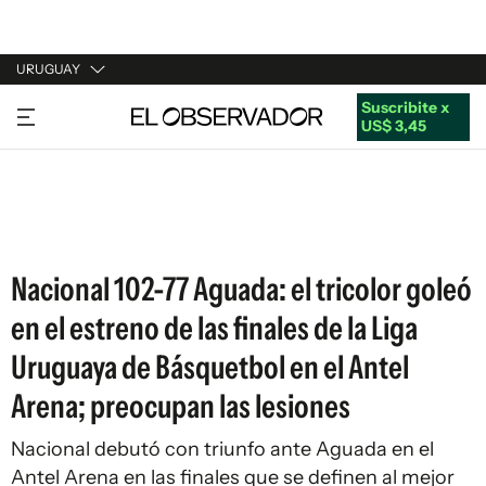
URUGUAY
Suscribite x
URUGUAY
US$ 3,45
ARGENTINA
ESPAÑA
ESTADOS UNIDOS
Nacional 102-77 Aguada: el tricolor goleó
en el estreno de las finales de la Liga
Uruguaya de Básquetbol en el Antel
Arena; preocupan las lesiones
Nacional debutó con triunfo ante Aguada en el
Antel Arena en las finales que se definen al mejor