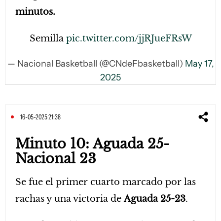
minutos.
Semilla
pic.twitter.com/jjRJueFRsW
— Nacional Basketball (@CNdeFbasketball)
May 17,
2025
16-05-2025 21:38
Minuto 10: Aguada 25-
Nacional 23
Se fue el primer cuarto marcado por las
rachas y una victoria de
Aguada 25-23
.