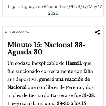
— Liga Uruguaya de Básquetbol (@LUB_Uy)
May 17,
2025
16-05-2025 21:52
Minuto 15: Nacional 38-
Aguada 30
Un codazo inexplicable de
Hassell
, que
fue sancionado correctamente con falta
antideportiva,
generó una reacción de
Nacional
que con libres de Pereira y dos
triples de Bernardo Barrera se fue
31-28.
Luego sacó la máxima
38-30 a los 15