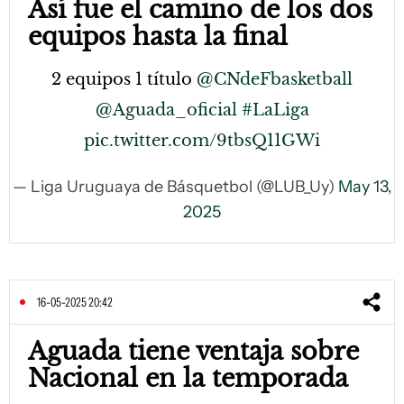
Así fue el camino de los dos
equipos hasta la final
2 equipos 1 título
@CNdeFbasketball
@Aguada_oficial
#LaLiga
pic.twitter.com/9tbsQ11GWi
— Liga Uruguaya de Básquetbol (@LUB_Uy)
May 13,
2025
16-05-2025 20:42
Aguada tiene ventaja sobre
Nacional en la temporada