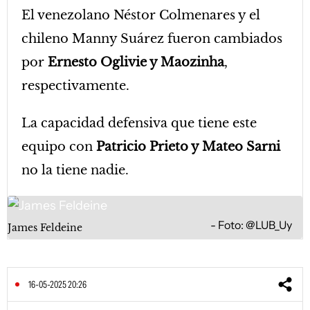
El venezolano Néstor Colmenares y el
chileno Manny Suárez fueron cambiados
por
Ernesto Oglivie y Maozinha
,
respectivamente.
La capacidad defensiva que tiene este
equipo con
Patricio Prieto y Mateo Sarni
no la tiene nadie.
Foto: @LUB_Uy
James Feldeine
16-05-2025 20:26