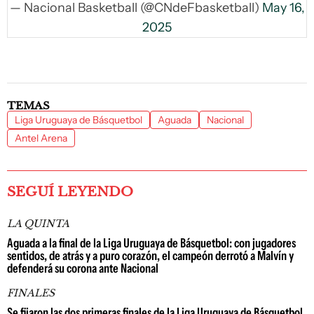
— Nacional Basketball (@CNdeFbasketball)
May 16,
2025
TEMAS
Liga Uruguaya de Básquetbol
Aguada
Nacional
Antel Arena
SEGUÍ LEYENDO
LA QUINTA
Aguada a la final de la Liga Uruguaya de Básquetbol: con jugadores
sentidos, de atrás y a puro corazón, el campeón derrotó a Malvín y
defenderá su corona ante Nacional
FINALES
Se fijaron las dos primeras finales de la Liga Uruguaya de Básquetbol