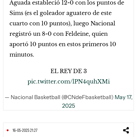
Aguada estableció 12-0 con los puntos de
Sims (es el goleador aguatero de este
cuarto con 10 puntos), luego Nacional
registró un 8-0 con Feldeine, quien
aportó 10 puntos en estos primeros 10
minutos.
EL REY DE 3
pic.twitter.com/lPN4quhXMi
— Nacional Basketball (@CNdeFbasketball)
May 17,
2025
16-05-2025 21:27