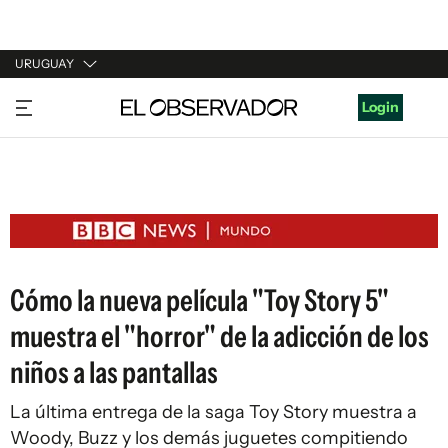
URUGUAY
URUGUAY
Login
ARGENTINA
ESPAÑA
ESTADOS UNIDOS
Cómo la nueva película "Toy Story 5"
muestra el "horror" de la adicción de los
niños a las pantallas
La última entrega de la saga Toy Story muestra a
Woody, Buzz y los demás juguetes compitiendo