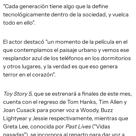
"Cada generación tiene algo que la define
tecnológicamente dentro de la sociedad, y vuelca
todo en ello".
El actor destacó "un momento de la película en el
que contemplamos el paisaje urbano y vemos ese
resplandor azul de los teléfonos en los dormitorios
y otros lugares, y la verdad es que eso genera
terror en el corazón".
Toy Story 5
, que se estrenará a finales de este mes,
cuenta con el regreso de Tom Hanks, Tim Allen y
Joan Cusack para poner voz a Woody, Buzz
Lightyear y Jessie respectivamente, mientras que
Greta Lee, conocida por
Past Lives
("Vidas
pasadas"), se incorpora al reparto para dar voz a