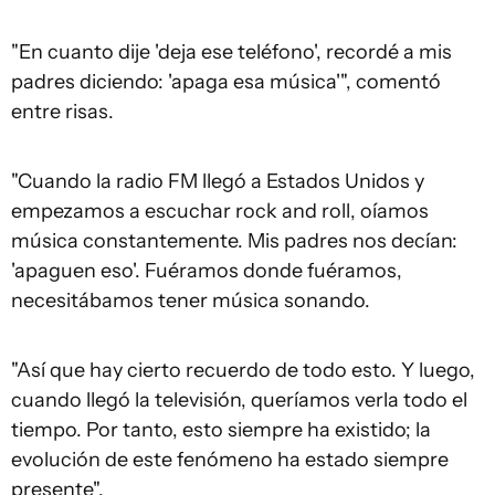
"En cuanto dije 'deja ese teléfono', recordé a mis
padres diciendo: 'apaga esa música'", comentó
entre risas.
"Cuando la radio FM llegó a Estados Unidos y
empezamos a escuchar rock and roll, oíamos
música constantemente. Mis padres nos decían:
'apaguen eso'. Fuéramos donde fuéramos,
necesitábamos tener música sonando.
"Así que hay cierto recuerdo de todo esto. Y luego,
cuando llegó la televisión, queríamos verla todo el
tiempo. Por tanto, esto siempre ha existido; la
evolución de este fenómeno ha estado siempre
presente".