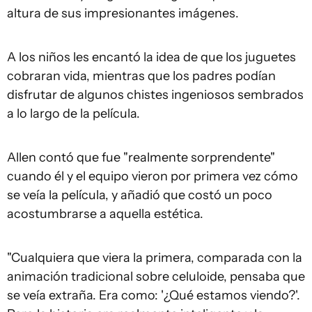
altura de sus impresionantes imágenes.
A los niños les encantó la idea de que los juguetes
cobraran vida, mientras que los padres podían
disfrutar de algunos chistes ingeniosos sembrados
a lo largo de la película.
Allen contó que fue "realmente sorprendente"
cuando él y el equipo vieron por primera vez cómo
se veía la película, y añadió que costó un poco
acostumbrarse a aquella estética.
"Cualquiera que viera la primera, comparada con la
animación tradicional sobre celuloide, pensaba que
se veía extraña. Era como: '¿Qué estamos viendo?'.