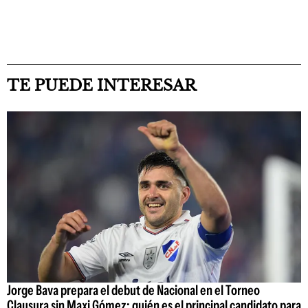
TE PUEDE INTERESAR
Jorge Bava prepara el debut de Nacional en el Torneo
Clausura sin Maxi Gómez: quién es el principal candidato para