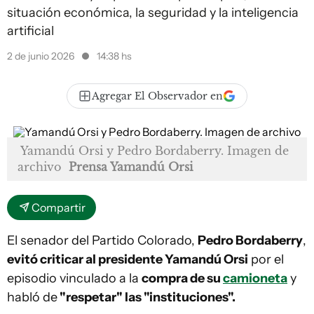
situación económica, la seguridad y la inteligencia
artificial
2 de junio 2026
14:38 hs
Agregar El Observador en
Yamandú Orsi y Pedro Bordaberry. Imagen de
archivo
Prensa Yamandú Orsi
Compartir
El senador del Partido Colorado,
Pedro Bordaberry
,
evitó criticar al presidente Yamandú Orsi
por el
episodio vinculado a la
compra de su
camioneta
y
habló de
"respetar" las "instituciones".