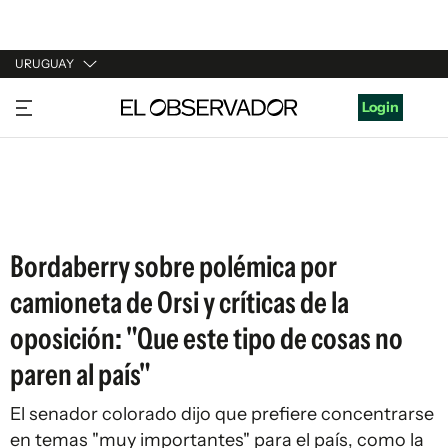
URUGUAY
URUGUAY
Login
ARGENTINA
ESPAÑA
ESTADOS UNIDOS
Bordaberry sobre polémica por
camioneta de Orsi y críticas de la
oposición: "Que este tipo de cosas no
paren al país"
El senador colorado dijo que prefiere concentrarse
en temas "muy importantes" para el país, como la