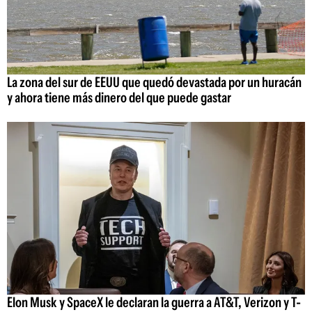
La zona del sur de EEUU que quedó devastada por un huracán
y ahora tiene más dinero del que puede gastar
Elon Musk y SpaceX le declaran la guerra a AT&T, Verizon y T-