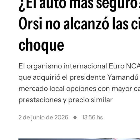
¿El auto más seguro
Orsi no alcanzó las c
choque
El organismo internacional Euro NCA
que adquirió el presidente Yamandú O
mercado local opciones con mayor ca
prestaciones y precio similar
2 de junio de 2026
13:56 hs