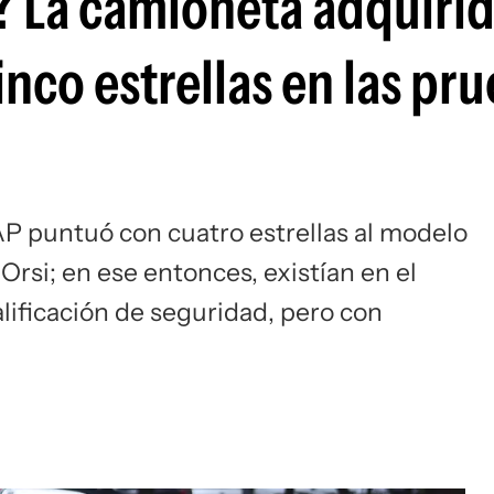
? La camioneta adquirid
inco estrellas en las pr
P puntuó con cuatro estrellas al modelo
rsi; en ese entonces, existían en el
lificación de seguridad, pero con