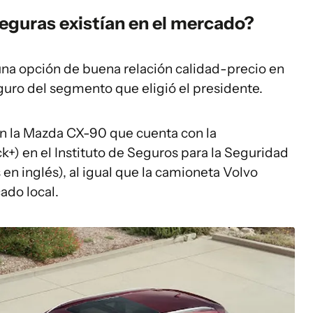
eguras existían en el mercado?
na opción de buena relación calidad-precio en
guro del segmento que eligió el presidente.
an la Mazda CX-90 que cuenta con la
ck+) en el Instituto de Seguros para la Seguridad
s en inglés), al igual que la camioneta Volvo
ado local.