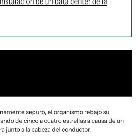
instalación de un data center de la
mamente seguro, el organismo rebajó su
ando de cinco a cuatro estrellas a causa de un
 junto a la cabeza del conductor.