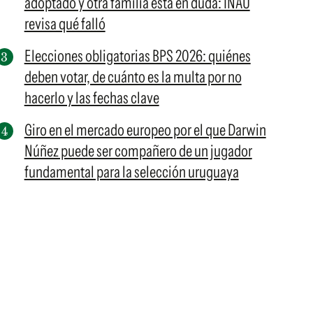
adoptado y otra familia está en duda: INAU
revisa qué falló
Elecciones obligatorias BPS 2026: quiénes
deben votar, de cuánto es la multa por no
hacerlo y las fechas clave
Giro en el mercado europeo por el que Darwin
Núñez puede ser compañero de un jugador
fundamental para la selección uruguaya