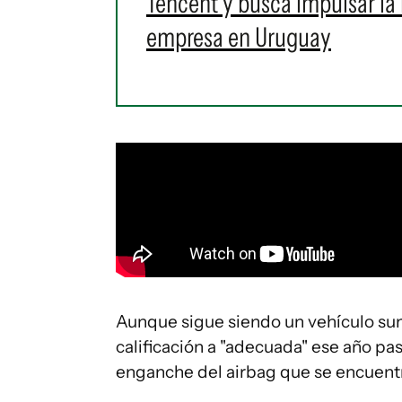
Tencent y busca impulsar la 
empresa en Uruguay
Aunque sigue siendo un vehículo su
calificación a "adecuada" ese año pas
enganche del airbag que se encuentra