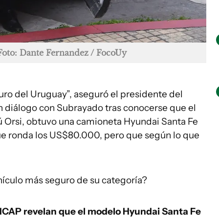
Foto: Dante Fernandez / FocoUy
uro del Uruguay”, aseguró el presidente del
en diálogo con Subrayado tras conocerse que el
ú Orsi, obtuvo una camioneta Hyundai Santa Fe
ue ronda los US$80.000, pero que según lo que
hículo más seguro de su categoría?
NCAP revelan que el modelo Hyundai Santa Fe