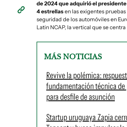
de 2024 que adquirió el president
4 estrellas
en las exigentes pruebas 
seguridad de los automóviles en Eur
Latin NCAP, la vertical que se centra
MÁS NOTICIAS
Revive la polémica: respuest
fundamentación técnica de p
para desfile de asunción
Startup uruguaya Zapia cerr