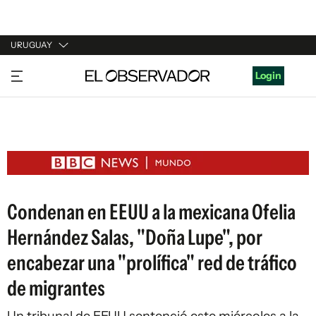
URUGUAY
URUGUAY
Login
ARGENTINA
ESPAÑA
ESTADOS UNIDOS
Condenan en EEUU a la mexicana Ofelia
Hernández Salas, "Doña Lupe", por
encabezar una "prolífica" red de tráfico
de migrantes