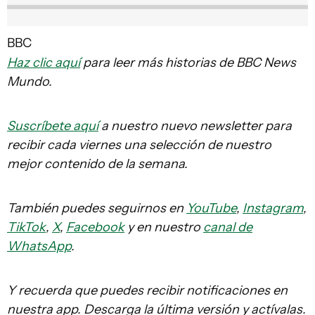
BBC
Haz clic aquí
para leer más historias de BBC News
Mundo.
Suscríbete aquí
a nuestro nuevo newsletter para
recibir cada viernes una selección de nuestro
mejor contenido de la semana.
También puedes seguirnos en
YouTube
,
Instagram
,
TikTok
,
X
,
Facebook
y en nuestro
canal de
WhatsApp
.
Y recuerda que puedes recibir notificaciones en
nuestra app. Descarga la última versión y actívalas.