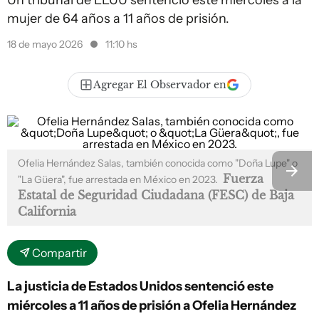
Un tribunal de EEUU sentenció este miércoles a la
mujer de 64 años a 11 años de prisión.
18 de mayo 2026
11:10 hs
Agregar El Observador en
Ofelia Hernández Salas, también conocida como "Doña Lupe" o
Fuerza
"La Güera", fue arrestada en México en 2023.
Estatal de Seguridad Ciudadana (FESC) de Baja
California
Compartir
La justicia de Estados Unidos sentenció este
miércoles a 11 años de prisión a Ofelia Hernández