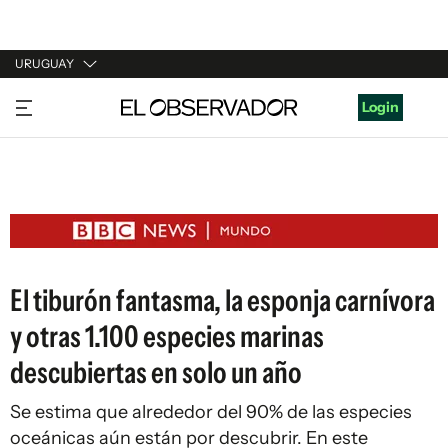
URUGUAY
URUGUAY
Login
ARGENTINA
ESPAÑA
ESTADOS UNIDOS
El tiburón fantasma, la esponja carnívora
y otras 1.100 especies marinas
descubiertas en solo un año
Se estima que alrededor del 90% de las especies
oceánicas aún están por descubrir. En este