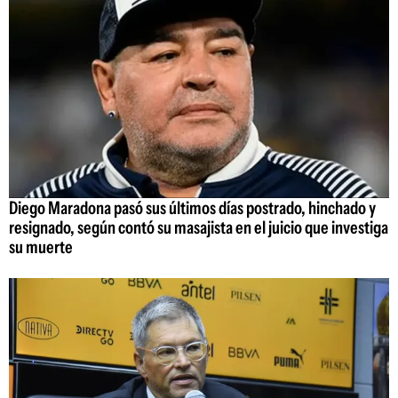
Diego Maradona pasó sus últimos días postrado, hinchado y
resignado, según contó su masajista en el juicio que investiga
su muerte