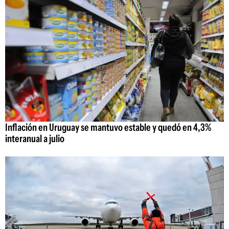
Inflación en Uruguay se mantuvo estable y quedó en 4,3%
interanual a julio