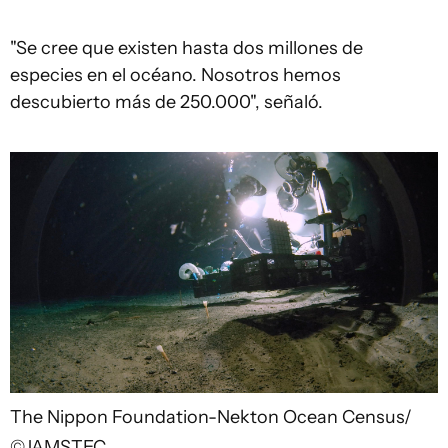
"Se cree que existen hasta dos millones de
especies en el océano. Nosotros hemos
descubierto más de 250.000", señaló.
The Nippon Foundation-Nekton Ocean Census/
©JAMSTEC