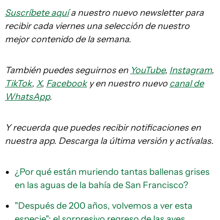
Suscríbete aquí
a nuestro nuevo newsletter para
recibir cada viernes una selección de nuestro
mejor contenido de la semana.
También puedes seguirnos en
YouTube
,
Instagram
,
TikTok
,
X
,
Facebook
y en nuestro nuevo
canal de
WhatsApp
.
Y recuerda que puedes recibir notificaciones en
nuestra app. Descarga la última versión y actívalas.
¿Por qué están muriendo tantas ballenas grises
en las aguas de la bahía de San Francisco?
"Después de 200 años, volvemos a ver esta
especie": el sorpresivo regreso de las aves