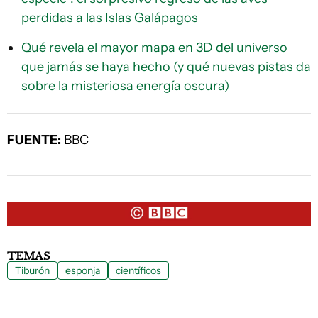
perdidas a las Islas Galápagos
Qué revela el mayor mapa en 3D del universo
que jamás se haya hecho (y qué nuevas pistas da
sobre la misteriosa energía oscura)
FUENTE:
BBC
TEMAS
Tiburón
esponja
científicos