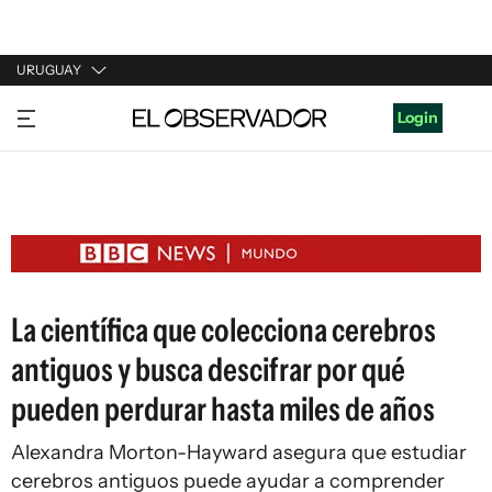
URUGUAY
URUGUAY
Login
ARGENTINA
ESPAÑA
ESTADOS UNIDOS
La científica que colecciona cerebros
antiguos y busca descifrar por qué
pueden perdurar hasta miles de años
Alexandra Morton-Hayward asegura que estudiar
cerebros antiguos puede ayudar a comprender