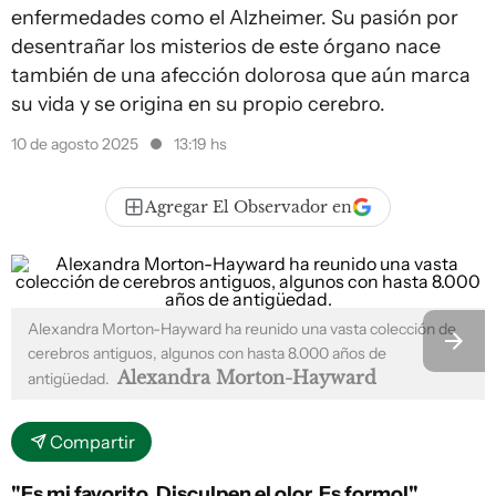
enfermedades como el Alzheimer. Su pasión por
desentrañar los misterios de este órgano nace
también de una afección dolorosa que aún marca
su vida y se origina en su propio cerebro.
10 de agosto 2025
13:19 hs
Agregar El Observador en
Alexandra Morton-Hayward ha reunido una vasta colección de
cerebros antiguos, algunos con hasta 8.000 años de
Alexandra Morton-Hayward
antigüedad.
Compartir
"Es mi favorito. Disculpen el olor. Es formol".