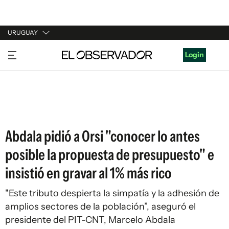
URUGUAY
URUGUAY
Login
ARGENTINA
ESPAÑA
ESTADOS UNIDOS
Abdala pidió a Orsi "conocer lo antes
posible la propuesta de presupuesto" e
insistió en gravar al 1% más rico
"Este tributo despierta la simpatía y la adhesión de
amplios sectores de la población”, aseguró el
presidente del PIT-CNT, Marcelo Abdala