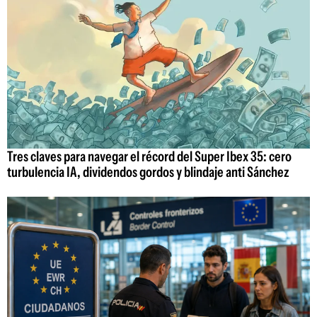
Tres claves para navegar el récord del Super Ibex 35: cero
turbulencia IA, dividendos gordos y blindaje anti Sánchez