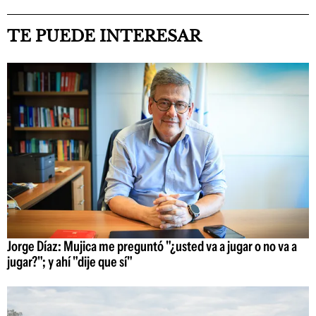
TE PUEDE INTERESAR
Jorge Díaz: Mujica me preguntó "¿usted va a jugar o no va a
jugar?"; y ahí "dije que sí"