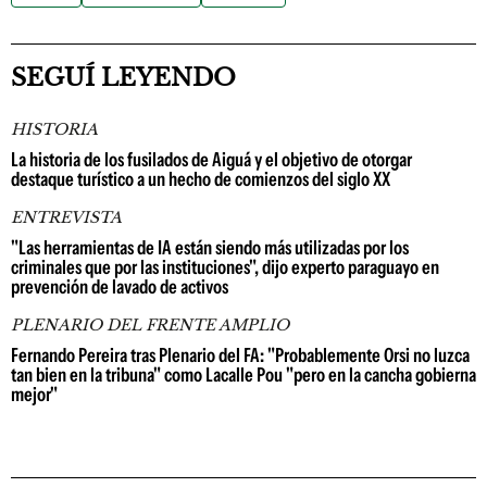
SEGUÍ LEYENDO
HISTORIA
La historia de los fusilados de Aiguá y el objetivo de otorgar
destaque turístico a un hecho de comienzos del siglo XX
ENTREVISTA
"Las herramientas de IA están siendo más utilizadas por los
criminales que por las instituciones", dijo experto paraguayo en
prevención de lavado de activos
PLENARIO DEL FRENTE AMPLIO
Fernando Pereira tras Plenario del FA: "Probablemente Orsi no luzca
tan bien en la tribuna" como Lacalle Pou "pero en la cancha gobierna
mejor"