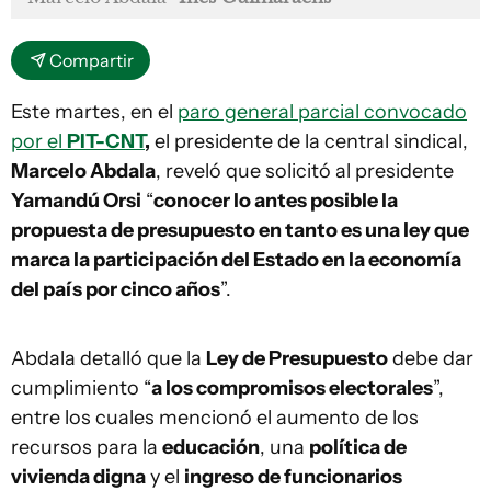
Compartir
Este martes, en el
paro general parcial convocado
por el
PIT-CNT
,
el presidente de la central sindical,
Marcelo Abdala
, reveló que solicitó al presidente
Yamandú Orsi
“
conocer lo antes posible la
propuesta de presupuesto en tanto es una ley que
marca la participación del Estado en la economía
del país por cinco años
”.
Abdala detalló que la
Ley de Presupuesto
debe dar
cumplimiento “
a los compromisos electorales
”,
entre los cuales mencionó el aumento de los
recursos para la
educación
, una
política de
vivienda digna
y el
ingreso de funcionarios