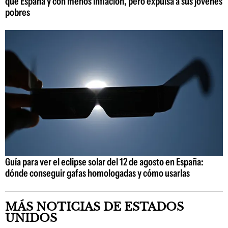
que España y con menos inflación, pero expulsa a sus jóvenes
pobres
Guía para ver el eclipse solar del 12 de agosto en España:
dónde conseguir gafas homologadas y cómo usarlas
MÁS NOTICIAS DE ESTADOS
UNIDOS