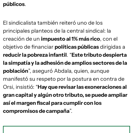
públicos
.
El sindicalista también reiteró uno de los
principales planteos de la central sindical: la
creación de un
impuesto al 1% más rico
, con el
objetivo de financiar
políticas públicas
dirigidas a
reducir la pobreza infantil
. “
Este tributo despierta
la simpatía y la adhesión de amplios sectores de la
población
”, aseguró Abdala, quien, aunque
manifestó su respeto por la postura en contra de
Orsi, insistió: “
Hay que revisar las exoneraciones al
gran capital y algún otro tributo, se puede ampliar
así el margen fiscal para cumplir con los
compromisos de campaña
”.