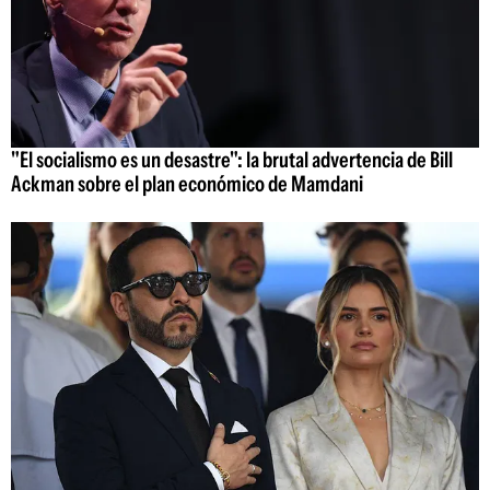
"El socialismo es un desastre": la brutal advertencia de Bill
Ackman sobre el plan económico de Mamdani