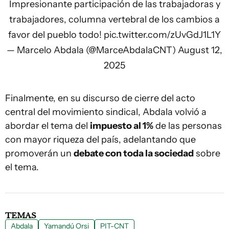
Impresionante participación de las trabajadoras y
trabajadores, columna vertebral de los cambios a
favor del pueblo todo!
pic.twitter.com/zUvGdJ1L1Y
— Marcelo Abdala (@MarceAbdalaCNT)
August 12,
2025
Finalmente, en su discurso de cierre del acto
central del movimiento sindical, Abdala volvió a
abordar el tema del
impuesto al 1%
de las personas
con mayor riqueza del país, adelantando que
promoverán un
debate con toda la sociedad
sobre
el tema.
TEMAS
Abdala
Yamandú Orsi
PIT-CNT