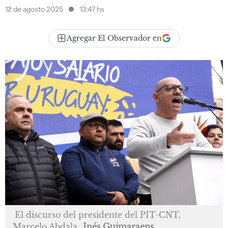
12 de agosto 2025
13:47 hs
Agregar El Observador en
El discurso del presidente del PIT-CNT,
Marcelo Abdala
Inés Guimaraens