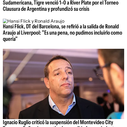
Sudamericana, Tigre venció 1-0 a River Plate por el Torneo
Clausura de Argentina y profundizó su crisis
Hansi Flick, DT del Barcelona, se refirió a la salida de Ronald
Araujo al Liverpool: "Es una pena, no pudimos incluirlo como
quería"
Ignacio Ruglio criticó la suspensión del Montevideo City