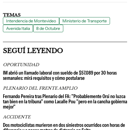
TEMAS
Intendencia de Montevideo
Ministerio de Transporte
Avenida Italia
8 de Octubre
SEGUÍ LEYENDO
OPORTUNIDAD
IM abrió un llamado laboral con sueldo de $57.089 por 30 horas
semanales: mirá requisitos y cómo postularse
PLENARIO DEL FRENTE AMPLIO
Fernando Pereira tras Plenario del FA: "Probablemente Orsi no luzca
tan bien en la tribuna" como Lacalle Pou "pero en la cancha gobierna
mejor"
ACCIDENTE
Dos motociclistas murieron en dos siniestros ocurridos con horas de