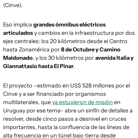
(Cinve).
Eso implica
grandes ómnibus eléctricos
articulados
y cambios en la infraestructura por dos
ejes centrales: los 20 kilómetros desde el Centro
hasta Zonamérica por
8 de Octubre y Camino
Maldonado
, y los 30 kilómetros por
avenida Italia y
Giannattasio hasta El Pinar
.
El proyecto –estimado en US$ 528 millones por el
Cinve y a ser financiado por organismos
multilaterales, que
ya estuvieron de misión
en
Uruguay por ese tema– abre un sinfín de detalles a
resolver, desde cinco pasos a desnivel en cruces
importantes, hasta la confluencia de las líneas de
alta frecuencia en un túnel bajo tierra desde