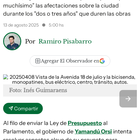
muchísimo” las afectaciones sobre la ciudad
durante los "dos o tres años" que duren las obras
13 de agosto 2025
5:00 hs
Por
Ramiro Pisabarro
Agregar El Observador en
Foto: Inés Guimaraens
Compartir
Al filo de enviar la Ley de
Presupuesto
al
Parlamento, el gobierno de
Yamandú Orsi
intenta