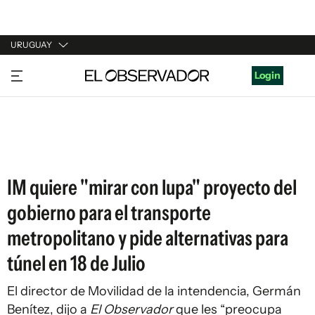
URUGUAY
URUGUAY
Login
ARGENTINA
ESPAÑA
ESTADOS UNIDOS
IM quiere "mirar con lupa" proyecto del
gobierno para el transporte
metropolitano y pide alternativas para
túnel en 18 de Julio
El director de Movilidad de la intendencia, Germán
Benítez, dijo a
El Observador
que les “preocupa