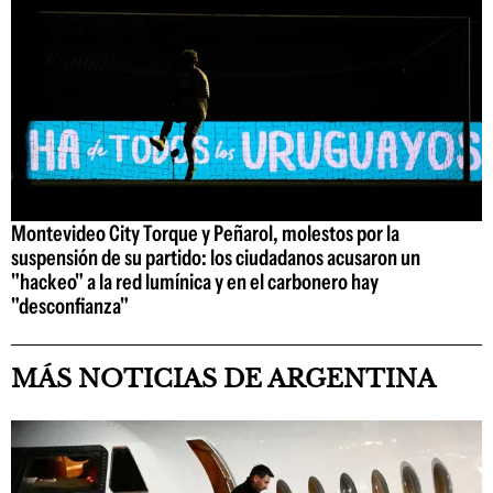
Montevideo City Torque y Peñarol, molestos por la
suspensión de su partido: los ciudadanos acusaron un
"hackeo" a la red lumínica y en el carbonero hay
"desconfianza"
MÁS NOTICIAS DE ARGENTINA