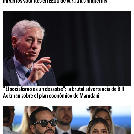
miran los votantes en EEUU de cara a las midterms
"El socialismo es un desastre": la brutal advertencia de Bill
Ackman sobre el plan económico de Mamdani