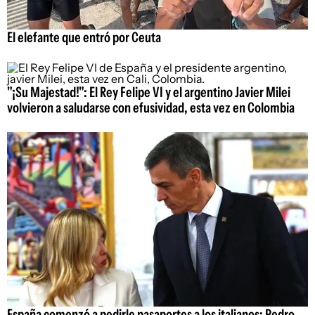
El elefante que entró por Ceuta
"¡Su Majestad!": El Rey Felipe VI y el argentino Javier Milei
volvieron a saludarse con efusividad, esta vez en Colombia
España comenzó a pedirle pasaportes a los italianos: Pedro