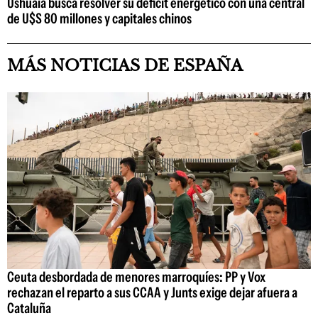
Ushuaia busca resolver su déficit energético con una central
de U$S 80 millones y capitales chinos
MÁS NOTICIAS DE ESPAÑA
Ceuta desbordada de menores marroquíes: PP y Vox
rechazan el reparto a sus CCAA y Junts exige dejar afuera a
Cataluña