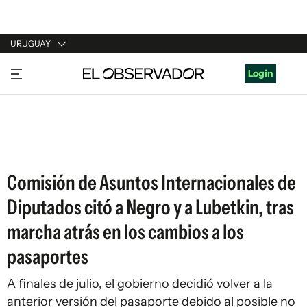
URUGUAY
URUGUAY
Login
ARGENTINA
ESPAÑA
ESTADOS UNIDOS
Comisión de Asuntos Internacionales de
Diputados citó a Negro y a Lubetkin, tras
marcha atrás en los cambios a los
pasaportes
A finales de julio, el gobierno decidió volver a la
anterior versión del pasaporte debido al posible no