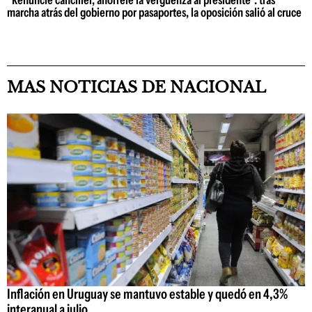
"Renuncie canciller, ahórrele la vergüenza al presidente": tras
marcha atrás del gobierno por pasaportes, la oposición salió al cruce
MAS NOTICIAS DE NACIONAL
Inflación en Uruguay se mantuvo estable y quedó en 4,3%
interanual a julio