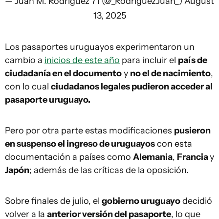
— Juan M. Rodríguez 71 (@_RodriguezJuan_)
August
13, 2025
Los pasaportes uruguayos experimentaron un
cambio a
inicios de este año
para incluir el
país de
ciudadanía en el documento
y
no el de nacimiento
,
con lo cual
ciudadanos legales pudieron acceder al
pasaporte uruguayo.
Pero por otra parte estas modificaciones
pusieron
en suspenso el ingreso de uruguayos
con esta
documentación a países como
Alemania
,
Francia
y
Japón
; además de las críticas de la oposición.
Sobre finales de julio, el
gobierno uruguayo
decidió
volver a la
anterior versión del pasaporte
, lo que