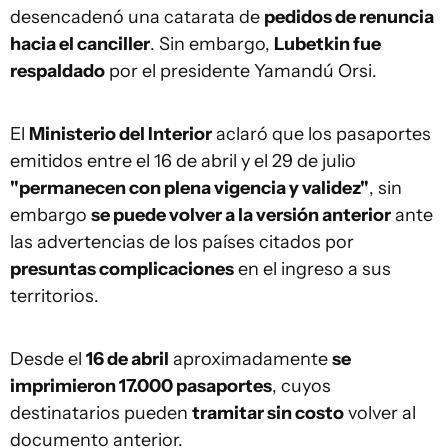
desencadenó una catarata de
pedidos de renuncia
hacia el canciller
. Sin embargo,
Lubetkin fue
respaldado
por el presidente Yamandú Orsi.
El
Ministerio del Interior
aclaró que los pasaportes
emitidos entre el 16 de abril y el 29 de julio
"permanecen con plena vigencia y validez"
, sin
embargo
se puede volver a la versión anterior
ante
las advertencias de los países citados por
presuntas complicaciones
en el ingreso a sus
territorios.
Desde el
16 de abril
aproximadamente
se
imprimieron 17.000 pasaportes
, cuyos
destinatarios pueden
tramitar sin costo
volver al
documento anterior.